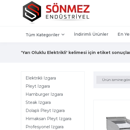
İndirimli Ürünler
En Ye
Tüm Kategoriler
'Yarı Oluklu Elektrikli' kelimesi için etiket sonuçla
Elektrikli Izgara
Ürün ismine gör
Pleyt Izgara
Hamburger Izgara
Steak Izgara
Dolaplı Pleyt Izgara
Himaksan Pleyt Izgara
Profesyonel Izgara