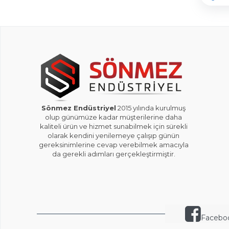
Sönmez Endüstriyel
2015 yılında kurulmuş
olup günümüze kadar müşterilerine daha
kaliteli ürün ve hizmet sunabilmek için sürekli
olarak kendini yenilemeye çalışıp günün
gereksinimlerine cevap verebilmek amacıyla
da gerekli adımları gerçekleştirmiştir.
Facebo