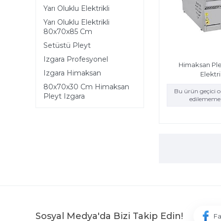
Yarı Oluklu Elektrikli
Yarı Oluklu Elektrikli
80x70x85 Cm
Setüstü Pleyt
Izgara Profesyonel
Himaksan Ple
Izgara Himaksan
Elektri
80x70x30 Cm Himaksan
Bu ürün geçici 
Pleyt Izgara
edilememek
Sosyal Medya'da Bizi Takip Edin!
F