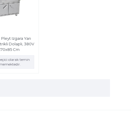
Pleyt Izgara Yarı
trikli Dolaplı, 380V
x70x85 Cm
eçici olarak temin
ememektedir.