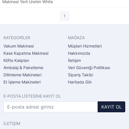
Makinesi Yerli Üretim White
1
KATEGORİLER
MAĞAZA
Vakum Makinesi
Müşteri Hizmetleri
Kase Kapatma Makinesi
Hakkımızda
Köfte Kalıpları
İletişim
Ambalaj & Paketleme
Veri Güveniği Politikası
Dilimleme Makineleri
Sipariş Takibi
Et İşleme Makineleri
Haritada Gör
E-POSTA LİSTESİNE KAYIT OL
KAYIT OL
İLETİŞİM