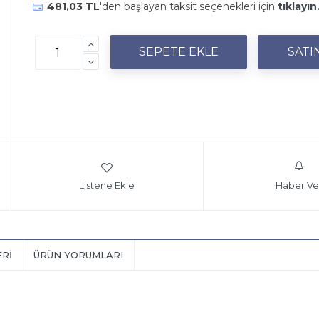
481,03 TL
'den başlayan taksit seçenekleri için
tıklayın
Listene Ekle
Haber Ve
ERI
ÜRÜN YORUMLARI