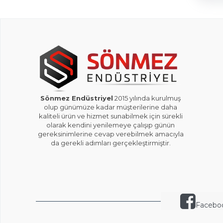
Sönmez Endüstriyel
2015 yılında kurulmuş
olup günümüze kadar müşterilerine daha
kaliteli ürün ve hizmet sunabilmek için sürekli
olarak kendini yenilemeye çalışıp günün
gereksinimlerine cevap verebilmek amacıyla
da gerekli adımları gerçekleştirmiştir.
Facebo