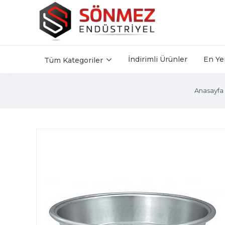
İndirimli Ürünler
En Ye
Tüm Kategoriler
Anasayfa