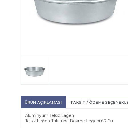
ÜRÜN AÇIKLAMASI
TAKSIT / ÖDEME SEÇENEKL
Alüminyum Telsiz Lağen
Telsiz Leğen Tulumba Dökme Leğeni 60 Cm