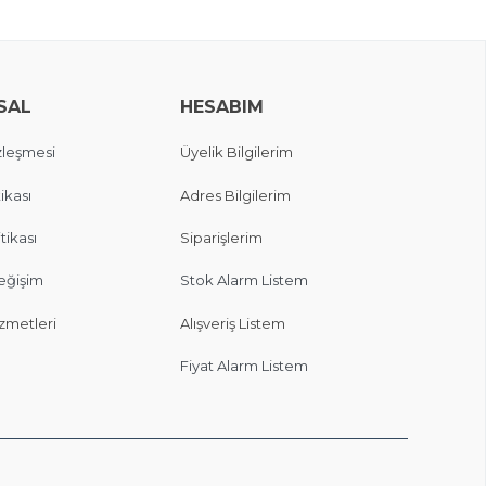
SAL
HESABIM
zleşmesi
Üyelik Bilgilerim
ikası
Adres Bilgilerim
itikası
Siparişlerim
eğişim
Stok Alarm Listem
zmetleri
Alışveriş Listem
Fiyat Alarm Listem