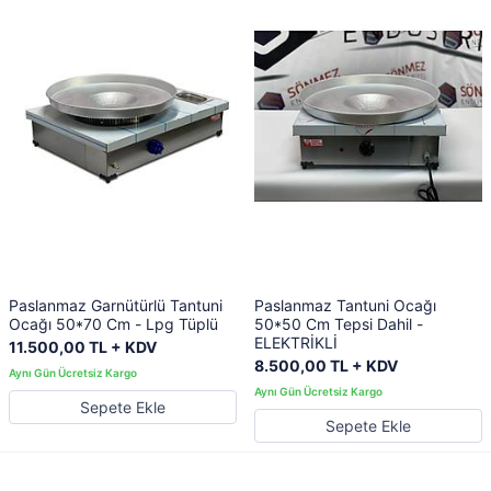
Paslanmaz Garnütürlü Tantuni
Paslanmaz Tantuni Ocağı
Ocağı 50*70 Cm - Lpg Tüplü
50*50 Cm Tepsi Dahil -
ELEKTRİKLİ
11.500,00 TL + KDV
8.500,00 TL + KDV
Sepete Ekle
Sepete Ekle