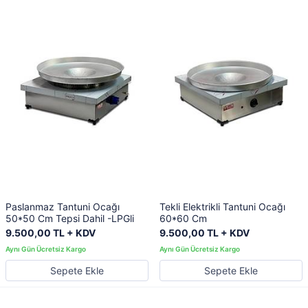
Paslanmaz Tantuni Ocağı
Tekli Elektrikli Tantuni Ocağı
50*50 Cm Tepsi Dahil -LPGli
60*60 Cm
9.500,00 TL + KDV
9.500,00 TL + KDV
Sepete Ekle
Sepete Ekle