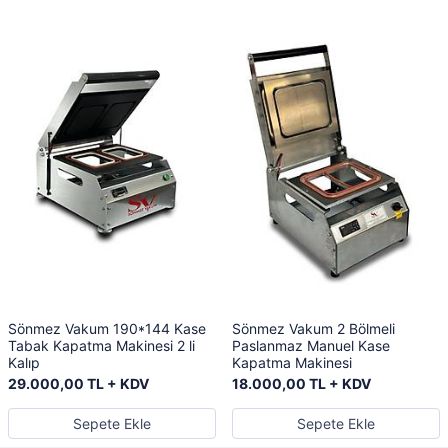
Sönmez Vakum 190*144 Kase
Sönmez Vakum 2 Bölmeli
Tabak Kapatma Makinesi 2 li
Paslanmaz Manuel Kase
Kalıp
Kapatma Makinesi
29.000,00 TL + KDV
18.000,00 TL + KDV
Sepete Ekle
Sepete Ekle