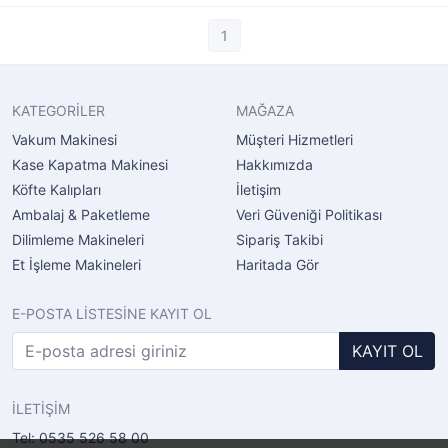
1
KATEGORİLER
MAĞAZA
Vakum Makinesi
Müşteri Hizmetleri
Kase Kapatma Makinesi
Hakkımızda
Köfte Kalıpları
İletişim
Ambalaj & Paketleme
Veri Güveniği Politikası
Dilimleme Makineleri
Sipariş Takibi
Et İşleme Makineleri
Haritada Gör
E-POSTA LİSTESİNE KAYIT OL
KAYIT OL
İLETİŞİM
Tel: 0535 526 58 00