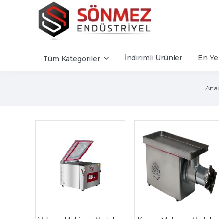
İndirimli Ürünler
En Ye
Tüm Kategoriler
Ana