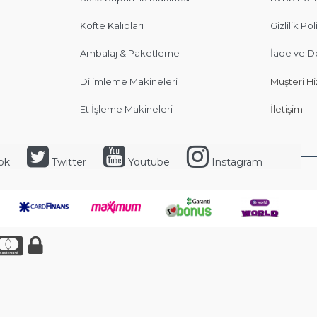
Köfte Kalıpları
Gizlilik Pol
Ambalaj & Paketleme
İade ve D
Dilimleme Makineleri
Müşteri Hi
Et İşleme Makineleri
İletişim
ok
Twitter
Youtube
Instagram