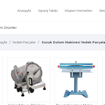
Anasayfa
Sipariş Takibi
Müşteri Hizmetleri
İlet
ni Ürünler
sayfa
Yedek Parçalar
Sucuk Dolum Makinesi Yedek Parçala