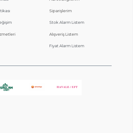
itikası
Siparişlerim
eğişim
Stok Alarm Listem
zmetleri
Alışveriş Listem
Fiyat Alarm Listem