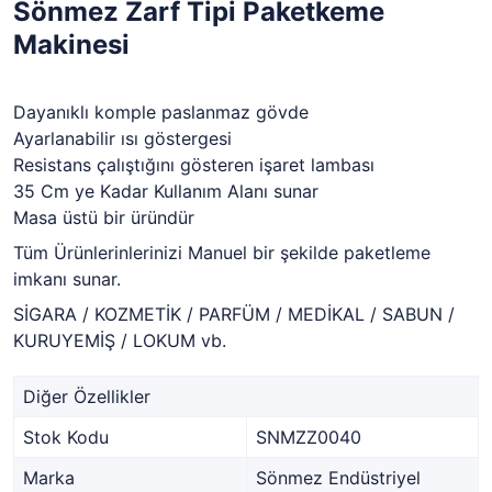
Sönmez Zarf Tipi Paketkeme
Makinesi
Dayanıklı komple paslanmaz gövde
Ayarlanabilir ısı göstergesi
Resistans çalıştığını gösteren işaret lambası
35 Cm ye Kadar Kullanım Alanı sunar
Masa üstü bir üründür
Tüm Ürünlerinlerinizi Manuel bir şekilde paketleme
imkanı sunar.
SİGARA / KOZMETİK / PARFÜM / MEDİKAL / SABUN /
KURUYEMİŞ / LOKUM vb.
Diğer Özellikler
Stok Kodu
SNMZZ0040
Marka
Sönmez Endüstriyel