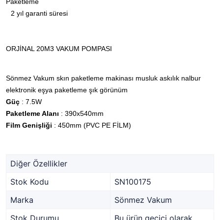
Paketleme
2 yıl garanti süresi
ORJİNAL 20M3 VAKUM POMPASI
Sönmez Vakum skın paketleme makinası musluk askılık nalbur
elektronik eşya paketleme
şık görünüm
Güç
: 7.5W
Paketleme Alanı
: 390x540mm
Film Genişliği
: 450mm (PVC PE FİLM)
Diğer Özellikler
Stok Kodu
SN100175
Marka
Sönmez Vakum
Stok Durumu
Bu ürün geçici olarak