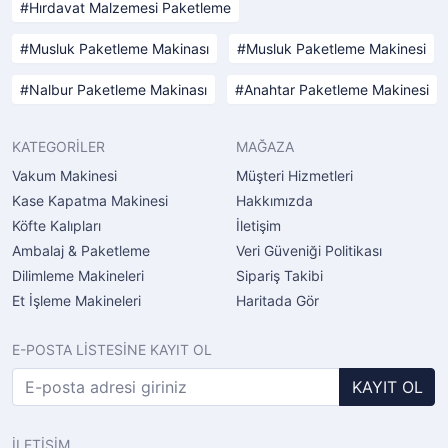
Hırdavat Malzemesi Paketleme
Musluk Paketleme Makinası
Musluk Paketleme Makinesi
Nalbur Paketleme Makinası
Anahtar Paketleme Makinesi
KATEGORİLER
MAĞAZA
Vakum Makinesi
Müşteri Hizmetleri
Kase Kapatma Makinesi
Hakkımızda
Köfte Kalıpları
İletişim
Ambalaj & Paketleme
Veri Güveniği Politikası
Dilimleme Makineleri
Sipariş Takibi
Et İşleme Makineleri
Haritada Gör
E-POSTA LİSTESİNE KAYIT OL
KAYIT OL
İLETİŞİM