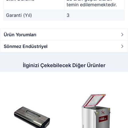
temin edilememektedir.
Garanti (Yıl)
3
Ürün Yorumları
Sönmez Endüstriyel
İlginizi Çekebilecek Diğer Ürünler