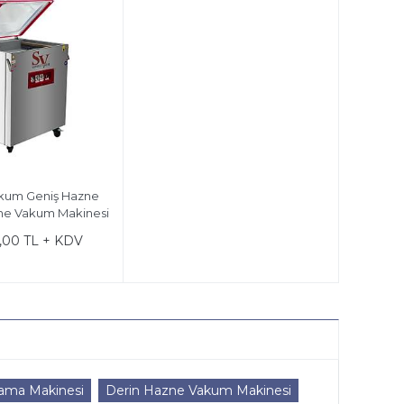
kum Geniş Hazne
ene Vakum Makinesi
,00 TL + KDV
ama Makinesi
Derin Hazne Vakum Makinesi