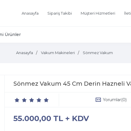
Anasayfa
Sipariş Takibi
Müşteri Hizmetleri
İlet
ni Ürünler
Anasayfa
Vakum Makineleri
Sönmez Vakum
Sönmez Vakum 45 Cm Derin Hazneli 
Yorumlar
(0)
55.000,00 TL + KDV