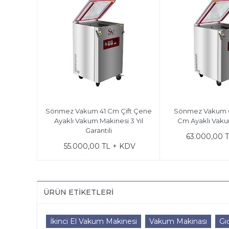
Sönmez Vakum 41 Cm Çift Çene
Sönmez Vakum Ç
Ayaklı Vakum Makinesi 3 Yıl
Cm Ayaklı Vaku
Garantili
63.000,00 
55.000,00 TL + KDV
ÜRÜN ETIKETLERI
İkinci El Vakum Makinesi
Vakum Makinası
Gı