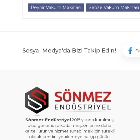
Peynir Vakum Makinası
Sebze Vakum Makinası
Sosyal Medya'da Bizi Takip Edin!
F
Sönmez Endüstriyel
2015 yılında kurulmuş
olup günümüze kadar müşterilerine daha
kaliteli ürün ve hizmet sunabilmek için sürekli
olarak kendini yenilemeye çalışıp günün