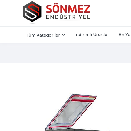
İndirimli Ürünler
En Ye
Tüm Kategoriler