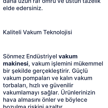
daha uzun raf ömrü ve üstün tazelik
elde edersiniz.
Kaliteli Vakum Teknolojisi
Sönmez Endüstriyel
vakum
makinesi
, vakum işlemini mükemmel
bir şekilde gerçekleştirir. Güçlü
vakum pompaları ve kalın vakum
torbaları, hızlı ve güvenilir
vakumlamayı sağlar. Ürünlerinizin
hava almasını önler ve böylece
bozulma riskini azaltır.