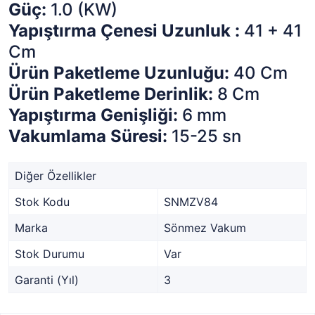
Güç:
1.0 (KW)
Yapıştırma Çenesi Uzunluk :
41 + 41
Cm
Ürün Paketleme Uzunluğu:
40 Cm
Ürün Paketleme Derinlik:
8 Cm
Yapıştırma Genişliği:
6 mm
Vakumlama Süresi:
15-25 sn
Diğer Özellikler
Stok Kodu
SNMZV84
Marka
Sönmez Vakum
Stok Durumu
Var
Garanti (Yıl)
3