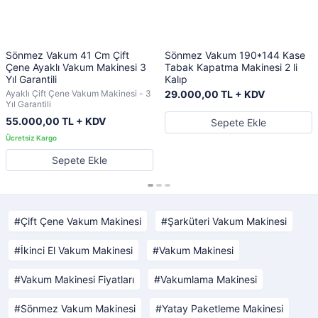
Sönmez Vakum 41 Cm Çift
Sönmez Vakum 190*144 Kase
Çene Ayaklı Vakum Makinesi 3
Tabak Kapatma Makinesi 2 li
Yıl Garantili
Kalıp
Ayaklı Çift Çene Vakum Makinesi - 3
29.000,00 TL + KDV
Yıl Garantili
55.000,00 TL + KDV
Sepete Ekle
Sepete Ekle
Çift Çene Vakum Makinesi
Şarküteri Vakum Makinesi
İkinci El Vakum Makinesi
Vakum Makinesi
Vakum Makinesi Fiyatları
Vakumlama Makinesi
Sönmez Vakum Makinesi
Yatay Paketleme Makinesi