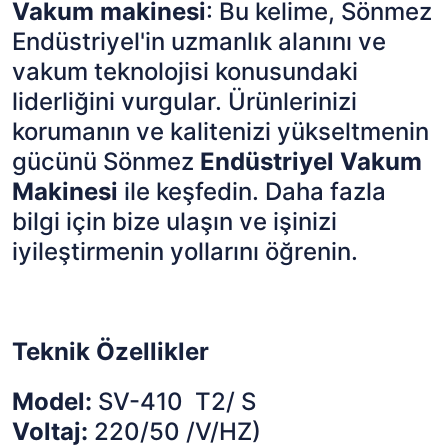
Vakum makinesi
: Bu kelime, Sönmez
Endüstriyel'in uzmanlık alanını ve
vakum teknolojisi konusundaki
liderliğini vurgular. Ürünlerinizi
korumanın ve kalitenizi yükseltmenin
gücünü Sönmez
Endüstriyel Vakum
Makinesi
ile keşfedin. Daha fazla
bilgi için bize ulaşın ve işinizi
iyileştirmenin yollarını öğrenin.
Teknik Özellikler
Model:
SV-410 T2/ S
Voltaj:
220/50 /V/HZ)