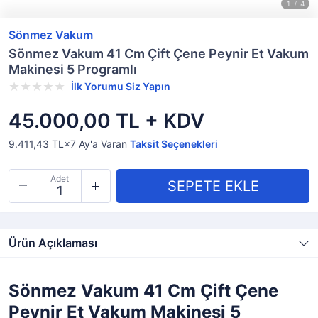
Sönmez Vakum
Sönmez Vakum 41 Cm Çift Çene Peynir Et Vakum
Makinesi 5 Programlı
İlk Yorumu Siz Yapın
45.000,00 TL + KDV
9.411,43 TL×7
Ay'a Varan
Taksit Seçenekleri
Adet
Ürün Açıklaması
Sönmez Vakum 41 Cm Çift Çene
Peynir Et Vakum Makinesi 5