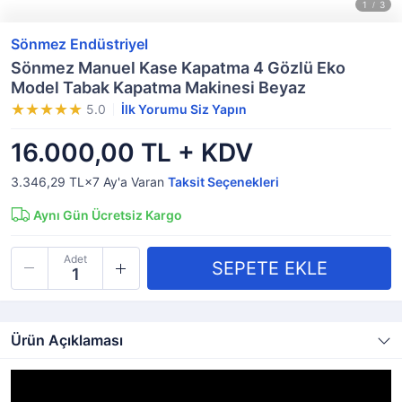
Sönmez Endüstriyel
Sönmez Manuel Kase Kapatma 4 Gözlü Eko
Model Tabak Kapatma Makinesi Beyaz
5.0
İlk Yorumu Siz Yapın
16.000,00 TL + KDV
3.346,29 TL×7
Ay'a Varan
Taksit Seçenekleri
Aynı Gün Ücretsiz Kargo
Adet
Ürün Açıklaması