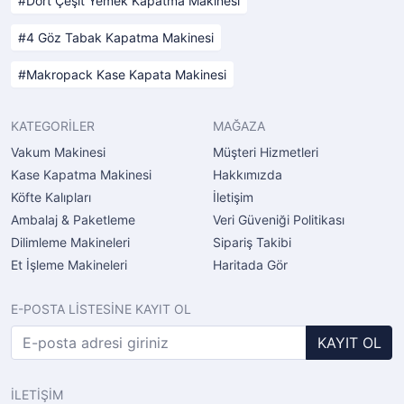
Dört Çeşit Yemek Kapatma Makinesi
4 Göz Tabak Kapatma Makinesi
Makropack Kase Kapata Makinesi
KATEGORİLER
MAĞAZA
Vakum Makinesi
Müşteri Hizmetleri
Kase Kapatma Makinesi
Hakkımızda
Köfte Kalıpları
İletişim
Ambalaj & Paketleme
Veri Güveniği Politikası
Dilimleme Makineleri
Sipariş Takibi
Et İşleme Makineleri
Haritada Gör
E-POSTA LİSTESİNE KAYIT OL
KAYIT OL
İLETİŞİM