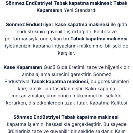
Sönmez Endüstriyel
Tabak kapatma makinesi
:
Tabak
Kapamanın
Yeni Standardı
Sönmez Endüstriyel
,
kase kapatma makinesi
ile gıda
endüstrisinin güvenilir iş ortağıdır. Kalitesi ve
performansıyla öne çıkan bu
Tabak kapatma makinesi
,
işletmenizin kapama ihtiyaçlarını mükemmel bir şekilde
karşılar.
Kase Kapamanın
Gücü Gıda üretimi, taze ve hijyenik bir
ambalajlama sürecini gerektirir. Sönmez
Endüstriyel
Tabak kapatma makinesi
, bu gereksinimleri
karşılamak için tasarlanmıştır. Kalın kapama
mekanizmaları, ürünlerinizi mükemmel bir şekilde
korurken, dış etkenlerden uzak tutar. Kapatma Kalitesi
Sönmez Endüstriyel
Tabak kapatma makinesi
,
kapatma işlemini hassaslıkla gerçekleştirir. Bu sayede
ürünleriniz taze ve güvenilir bir şekilde saklanır. Kalın