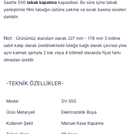
Saatte 500
tabak kapatma
kapasitesi. Bu süre içine tabak
yerleştirme filmi tabağın üstüne çekme ve sıcak basma süreleri
dahildir.
Not
: Ürünümüz standart olarak 227 mm - 178 mm 3 bölme
sabit kalıp olarak üretilmektedir.İsteğe bağlı olarak çevresi yine
aynı kalmak şartıyla 2 tek veya 4 bölmeli olarakda fiyat farkı
olmadan üretilir.
-TEKNİK ÖZELLİKLER-
Model
SV-350
Ürün Metaryeli
Elektrostatik Boya
Kullanım Şekli
Manuel Kase Kapama