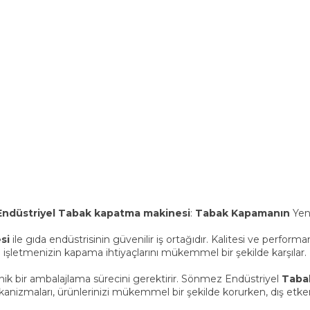
ndüstriyel
Tabak kapatma makinesi
:
Tabak Kapamanın
Yeni
si
ile gıda endüstrisinin güvenilir iş ortağıdır. Kalitesi ve perform
işletmenizin kapama ihtiyaçlarını mükemmel bir şekilde karşılar.
nik bir ambalajlama sürecini gerektirir. Sönmez Endüstriyel
Taba
kanizmaları, ürünlerinizi mükemmel bir şekilde korurken, dış etk