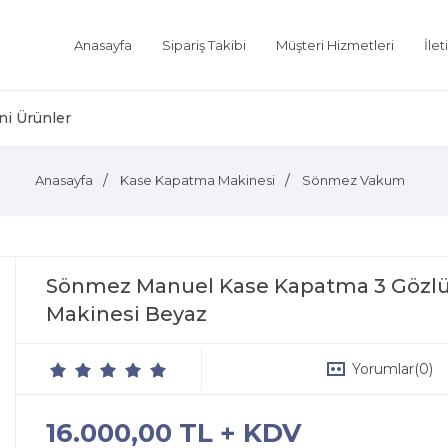
Anasayfa
Sipariş Takibi
Müşteri Hizmetleri
İlet
ni Ürünler
Anasayfa
Kase Kapatma Makinesi
Sönmez Vakum
Sönmez Manuel Kase Kapatma 3 Gözl
Makinesi Beyaz
Yorumlar
(0)
16.000,00 TL + KDV