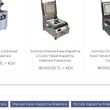
Gazlı Kase
Sönmez Manuel Kase Kapatma
Sönmez SV 
kinesi
2 Gözlu Tabak Kapatma
Kase Tabak 
Makinesi Paslanmaz
Pa
TL + KDV
18.000,00 TL + KDV
18.000
nesi
Manuel Kase Kapatma Makinesi
Yemek Kapatma Maki