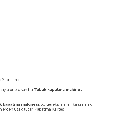
 Standardı
ansıyla öne çıkan bu
Tabak kapatma makinesi
,
k kapatma makinesi
, bu gereksinimleri karşılamak
enlerden uzak tutar. Kapatma Kalitesi