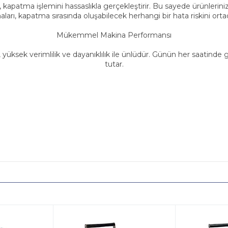
, kapatma işlemini hassaslıkla gerçekleştirir. Bu sayede ürünleriniz
arı, kapatma sırasında oluşabilecek herhangi bir hata riskini ortada
Mükemmel Makina Performansı
, yüksek verimlilik ve dayanıklılık ile ünlüdür. Günün her saatinde gü
tutar.