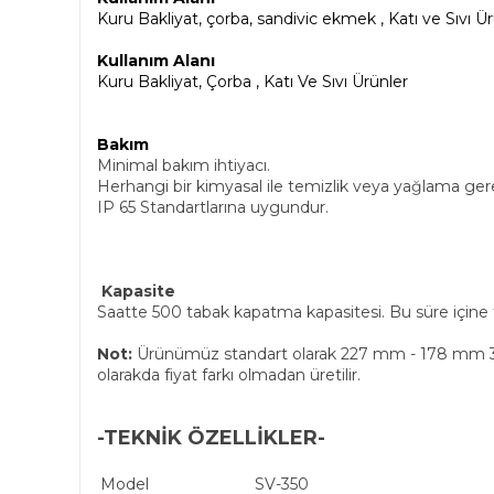
Kuru Bakliyat, çorba, sandivic ekmek , Katı ve Sıvı Ü
Kullanım Alanı
Kuru Bakliyat, Çorba , Katı Ve Sıvı Ürünler
Bakım
Minimal bakım ihtiyacı.
Herhangi bir kimyasal ile temizlik veya yağlama ger
IP 65 Standartlarına uygundur.
Kapasite
Saatte 500 tabak kapatma kapasitesi. Bu süre içine 
Not:
Ürünümüz standart olarak 227 mm - 178 mm 3 böl
olarakda fiyat farkı olmadan üretilir.
-TEKNİK ÖZELLİKLER-
Model
SV-350