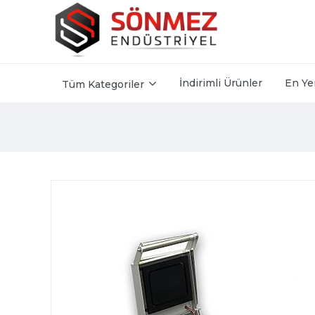
İndirimli Ürünler
En Ye
Tüm Kategoriler