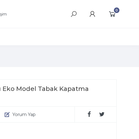
0
işim
ü Eko Model Tabak Kapatma
Yorum Yap