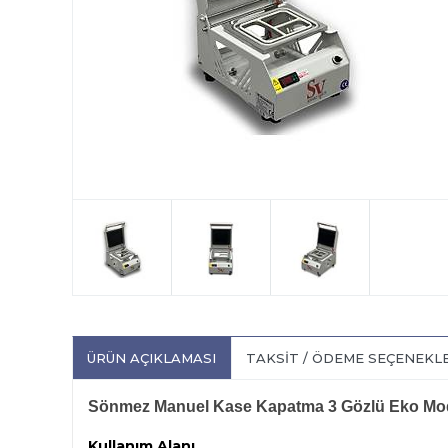
ÜRÜN AÇIKLAMASI
TAKSIT / ÖDEME SEÇENEKL
Sönmez Manuel Kase Kapatma 3 Gözlü Eko Mod
Kullanım Alanı