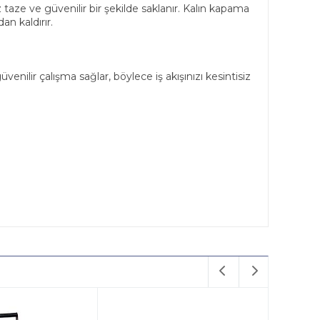
 taze ve güvenilir bir şekilde saklanır. Kalın kapama
n kaldırır.
venilir çalışma sağlar, böylece iş akışınızı kesintisiz