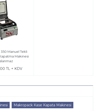
350 Manuel Tekli
Kapatma Makinesi
slanmaz
,00 TL + KDV
nesi
Makropack Kase Kapata Makinesi