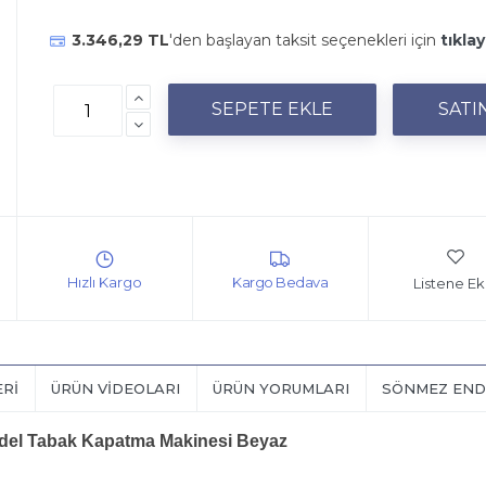
3.346,29 TL
'den başlayan taksit seçenekleri için
tıklay
Listene Ek
ERI
ÜRÜN VIDEOLARI
ÜRÜN YORUMLARI
SÖNMEZ END
el Tabak Kapatma Makinesi Beyaz