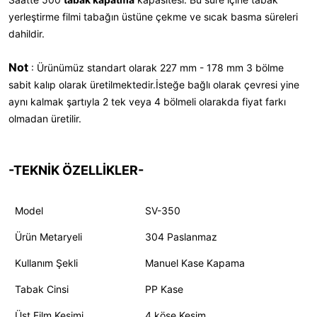
yerleştirme filmi tabağın üstüne çekme ve sıcak basma süreleri
dahildir.
Not
: Ürünümüz standart olarak 227 mm - 178 mm 3 bölme
sabit kalıp olarak üretilmektedir.İsteğe bağlı olarak çevresi yine
aynı kalmak şartıyla 2 tek veya 4 bölmeli olarakda fiyat farkı
olmadan üretilir.
-TEKNİK ÖZELLİKLER-
Model
SV-350
Ürün Metaryeli
304 Paslanmaz
Kullanım Şekli
Manuel Kase Kapama
Tabak Cinsi
PP Kase
Üst Film Kesimi
4 köşe Kesim