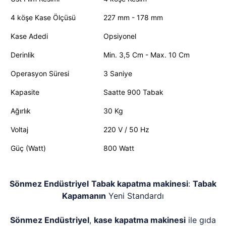
4 köşe Kase Ölçüsü
227 mm - 178 mm
Kase Adedi
Opsiyonel
Derinlik
Min. 3,5 Cm - Max. 10 Cm
Operasyon Süresi
3 Saniye
Kapasite
Saatte 900 Tabak
Ağırlık
30 Kg
Voltaj
220 V / 50 Hz
Güç (Watt)
800 Watt
Sönmez Endüstriyel
Tabak kapatma makinesi
:
Tabak
Kapamanın
Yeni Standardı
Sönmez Endüstriyel
,
kase kapatma makinesi
ile gıda