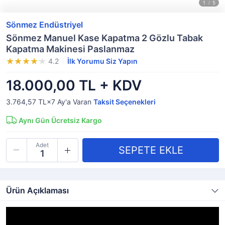
Sönmez Endüstriyel
Sönmez Manuel Kase Kapatma 2 Gözlu Tabak
Kapatma Makinesi Paslanmaz
4.2
İlk Yorumu Siz Yapın
18.000,00 TL + KDV
3.764,57 TL×7
Ay'a Varan
Taksit Seçenekleri
Aynı Gün Ücretsiz Kargo
Adet
Ürün Açıklaması