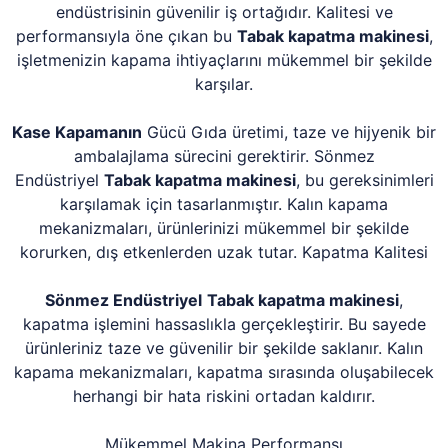
endüstrisinin güvenilir iş ortağıdır. Kalitesi ve
performansıyla öne çıkan bu
Tabak kapatma makinesi
,
işletmenizin kapama ihtiyaçlarını mükemmel bir şekilde
karşılar.
Kase Kapamanın
Gücü Gıda üretimi, taze ve hijyenik bir
ambalajlama sürecini gerektirir. Sönmez
Endüstriyel
Tabak kapatma makinesi
, bu gereksinimleri
karşılamak için tasarlanmıştır. Kalın kapama
mekanizmaları, ürünlerinizi mükemmel bir şekilde
korurken, dış etkenlerden uzak tutar. Kapatma Kalitesi
Sönmez Endüstriyel
Tabak kapatma makinesi
,
kapatma işlemini hassaslıkla gerçekleştirir. Bu sayede
ürünleriniz taze ve güvenilir bir şekilde saklanır. Kalın
kapama mekanizmaları, kapatma sırasında oluşabilecek
herhangi bir hata riskini ortadan kaldırır.
Mükemmel Makina Performansı