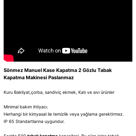
Sönmez Manuel Kase Kapatma 2 Gözlu Tabak
Kapatma Makinesi Paslanmaz
Kuru Bakliyat,çorba, sandiviç ekmek, Katı ve sıvı ürünler
Minimal bakım ihtiyacı.
Herhangi bir kimyasal ile temizlik veya yağlama gerektirmez.
IP 65 Standartlarına uygundur.
Saatte 500
tabak kapatma
kapasitesi. Bu süre içine tabak