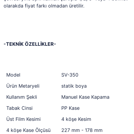
olarakda fiyat farkı olmadan üretilir.
-TEKNİK ÖZELLİKLER-
Model
SV-350
Ürün Metaryeli
statik boya
Kullanım Şekli
Manuel Kase Kapama
Tabak Cinsi
PP Kase
Üst Film Kesimi
4 köşe Kesim
4 köşe Kase Ölçüsü
227 mm - 178 mm