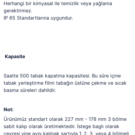
Herhangi bir kimyasal ile temizlik veya yağlama
gerektirmez.
IP 65 Standartlarına uygundur.
Kapasite
Saatte 500 tabak kapatma kapasitesi. Bu süre içine
tabak yerleştirme filmi tabağın üstüne çekme ve sıcak
basma süreleri dahildir.
Not:
Ürünümüz standart olarak 227 mm - 178 mm 3 bölme
sabit kalıp olarak üretimektedir. İstege baglı olarak
çevresi yine aynı kalmak şartıyla 1, 2, 3 veya 4 bölmeli