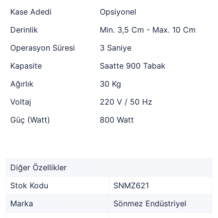
Kase Adedi
Opsiyonel
Derinlik
Min. 3,5 Cm - Max. 10 Cm
Operasyon Süresi
3 Saniye
Kapasite
Saatte 900 Tabak
Ağırlık
30 Kg
Voltaj
220 V / 50 Hz
Güç (Watt)
800 Watt
Diğer Özellikler
Stok Kodu
SNMZ621
Marka
Sönmez Endüstriyel