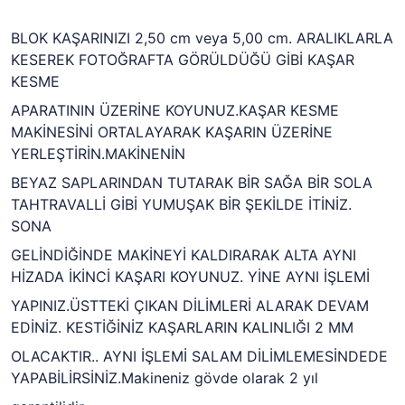
BLOK KAŞARINIZI 2,50 cm veya 5,00 cm. ARALIKLARLA
KESEREK FOTOĞRAFTA GÖRÜLDÜĞÜ GİBİ KAŞAR
KESME
APARATININ ÜZERİNE KOYUNUZ.KAŞAR KESME
MAKİNESİNİ ORTALAYARAK KAŞARIN ÜZERİNE
YERLEŞTİRİN.MAKİNENİN
BEYAZ SAPLARINDAN TUTARAK BİR SAĞA BİR SOLA
TAHTRAVALLİ GİBİ YUMUŞAK BİR ŞEKİLDE İTİNİZ.
SONA
GELİNDİĞİNDE MAKİNEYİ KALDIRARAK ALTA AYNI
HİZADA İKİNCİ KAŞARI KOYUNUZ. YİNE AYNI İŞLEMİ
YAPINIZ.ÜSTTEKİ ÇIKAN DİLİMLERİ ALARAK DEVAM
EDİNİZ. KESTİĞİNİZ KAŞARLARIN KALINLIĞI 2 MM
OLACAKTIR.. AYNI İŞLEMİ SALAM DİLİMLEMESİNDEDE
YAPABİLİRSİNİZ.Makineniz gövde olarak 2 yıl