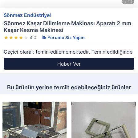
Sönmez Endüstriyel
Sönmez Kaşar Dilimleme Makinası Aparatı 2 mm
Kaşar Kesme Makinesi
4.0
İlk Yorumu Siz Yapın
Geçici olarak temin edilememektedir. Temin edildiğinde
Haber Ver
Bu ürünün yerine tercih edebileceğiniz ürünler