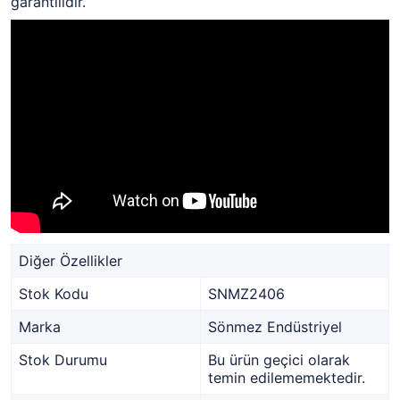
garantilidir.
Diğer Özellikler
Stok Kodu
SNMZ2406
Marka
Sönmez Endüstriyel
Stok Durumu
Bu ürün geçici olarak
temin edilememektedir.