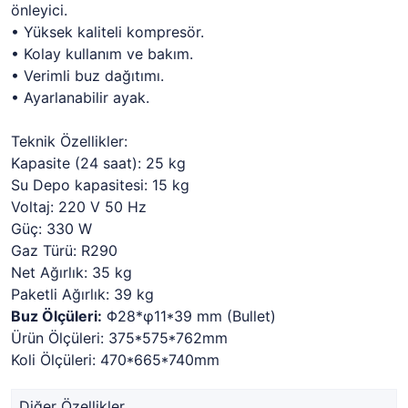
önleyici.
• Yüksek kaliteli kompresör.
• Kolay kullanım ve bakım.
• Verimli buz dağıtımı.
• Ayarlanabilir ayak.
Teknik Özellikler:
Kapasite (24 saat): 25 kg
Su Depo kapasitesi: 15 kg
Voltaj: 220 V 50 Hz
Güç: 330 W
Gaz Türü: R290
Net Ağırlık: 35 kg
Paketli Ağırlık: 39 kg
Buz Ölçüleri:
Φ28*φ11*39 mm (Bullet)
Ürün Ölçüleri: 375*575*762mm
Koli Ölçüleri: 470*665*740mm
Diğer Özellikler