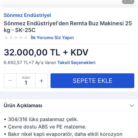
Sönmez Endüstriyel
Sönmez Endüstriyel'den Remta Buz Makinesi 25
kg - SK-25C
İlk Yorumu Siz Yapın
32.000,00 TL + KDV
6.692,57 TL×7
Ay'a Varan
Taksit Seçenekleri
Adet
Ürün Açıklaması
• 304/316 lüks paslanmaz çelik.
• Çevre dostu ABS ve PE malzeme.
• Bakır nikel kaplı evaporatör, daha etkili korozyon