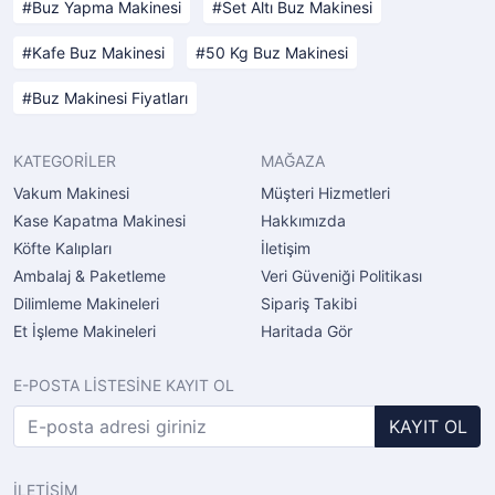
Buz Yapma Makinesi
Set Altı Buz Makinesi
Kafe Buz Makinesi
50 Kg Buz Makinesi
Buz Makinesi Fiyatları
KATEGORİLER
MAĞAZA
Vakum Makinesi
Müşteri Hizmetleri
Kase Kapatma Makinesi
Hakkımızda
Köfte Kalıpları
İletişim
Ambalaj & Paketleme
Veri Güveniği Politikası
Dilimleme Makineleri
Sipariş Takibi
Et İşleme Makineleri
Haritada Gör
E-POSTA LİSTESİNE KAYIT OL
KAYIT OL
İLETİŞİM