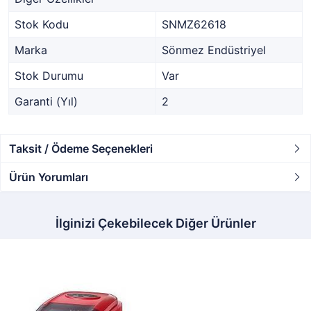
Stok Kodu
SNMZ62618
Marka
Sönmez Endüstriyel
Stok Durumu
Var
Garanti (Yıl)
2
Taksit / Ödeme Seçenekleri
Ürün Yorumları
İlginizi Çekebilecek Diğer Ürünler