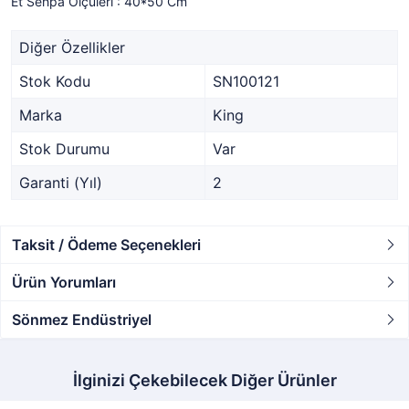
Et Sehpa Ölçüleri : 40*50 Cm
Diğer Özellikler
Stok Kodu
SN100121
Marka
King
Stok Durumu
Var
Garanti (Yıl)
2
Taksit / Ödeme Seçenekleri
Ürün Yorumları
Sönmez Endüstriyel
İlginizi Çekebilecek Diğer Ürünler