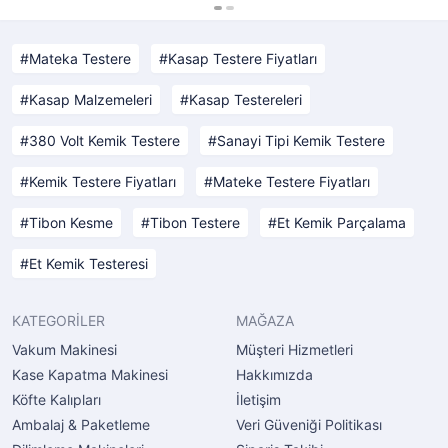
Mateka Testere
Kasap Testere Fiyatları
Kasap Malzemeleri
Kasap Testereleri
380 Volt Kemik Testere
Sanayi Tipi Kemik Testere
Kemik Testere Fiyatları
Mateke Testere Fiyatları
Tibon Kesme
Tibon Testere
Et Kemik Parçalama
Et Kemik Testeresi
KATEGORİLER
MAĞAZA
Vakum Makinesi
Müşteri Hizmetleri
Kase Kapatma Makinesi
Hakkımızda
Köfte Kalıpları
İletişim
Ambalaj & Paketleme
Veri Güveniği Politikası