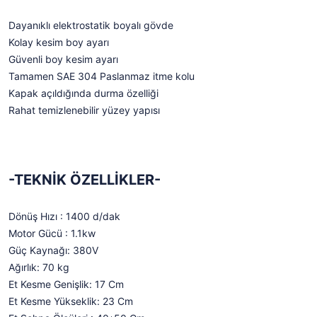
Dayanıklı elektrostatik boyalı gövde
Kolay kesim boy ayarı
Güvenli boy kesim ayarı
Tamamen SAE 304 Paslanmaz itme kolu
Kapak açıldığında durma özelliği
Rahat temizlenebilir yüzey yapısı
-TEKNİK ÖZELLİKLER-
Dönüş Hızı : 1400 d/dak
Motor Gücü : 1.1kw
Güç Kaynağı: 380V
Ağırlık: 70 kg
Et Kesme Genişlik: 17 Cm
Et Kesme Yükseklik: 23 Cm