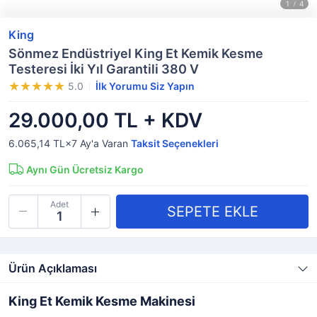
King
Sönmez Endüstriyel King Et Kemik Kesme
Testeresi İki Yıl Garantili 380 V
5.0
İlk Yorumu Siz Yapın
29.000,00 TL + KDV
6.065,14 TL×7
Ay'a Varan
Taksit Seçenekleri
Aynı Gün Ücretsiz Kargo
Adet
Ürün Açıklaması
King Et Kemik Kesme Makinesi