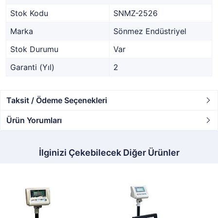
Stok Kodu
SNMZ-2526
Marka
Sönmez Endüstriyel
Stok Durumu
Var
Garanti (Yıl)
2
Taksit / Ödeme Seçenekleri
Ürün Yorumları
İlginizi Çekebilecek Diğer Ürünler