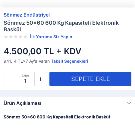
Sönmez Endüstriyel
Sönmez 50x60 600 Kg Kapasiteli Elektronik
Baskül
İlk Yorumu Siz Yapın
4.500,00 TL + KDV
941,14 TL×7
Ay'a Varan
Taksit Seçenekleri
Adet
Ürün Açıklaması
Sönmez 50x60 600 Kg Kapasiteli Elektronik Baskül