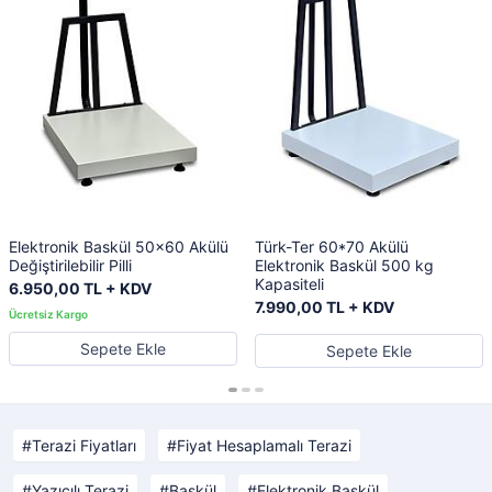
Elektronik Baskül 50x60 Akülü
Türk-Ter 60*70 Akülü
Değiştirilebilir Pilli
Elektronik Baskül 500 kg
Kapasiteli
6.950,00 TL + KDV
7.990,00 TL + KDV
Sepete Ekle
Sepete Ekle
Terazi Fiyatları
Fiyat Hesaplamalı Terazi
Yazıcılı Terazi
Baskül
Elektronik Baskül