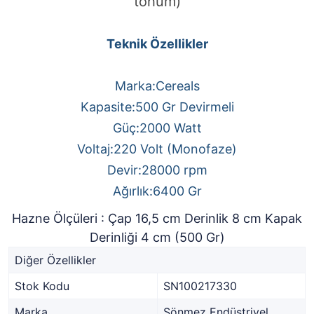
tohum)
Teknik Özellikler
Marka:Cereals
Kapasite:500 Gr Devirmeli
Güç:2000 Watt
Voltaj:220 Volt (Monofaze)
Devir:28000 rpm
Ağırlık:6400 Gr
Hazne Ölçüleri : Çap 16,5 cm Derinlik 8 cm Kapak
Derinliği 4 cm (500 Gr)
Diğer Özellikler
Stok Kodu
SN100217330
Marka
Sönmez Endüstriyel