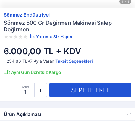
Sönmez Endüstriyel
Sönmez 500 Gr Değirmen Makinesi Salep
Değirmeni
İlk Yorumu Siz Yapın
6.000,00 TL + KDV
1.254,86 TL×7
Ay'a Varan
Taksit Seçenekleri
Aynı Gün Ücretsiz Kargo
Adet
Ürün Açıklaması