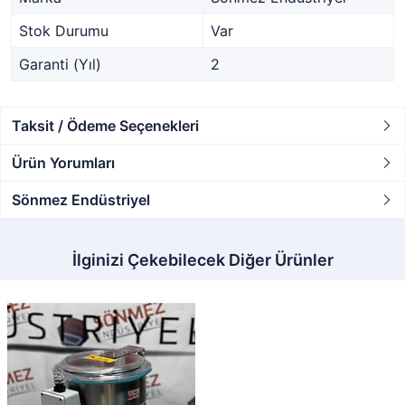
Stok Durumu
Var
Garanti (Yıl)
2
Taksit / Ödeme Seçenekleri
Ürün Yorumları
Sönmez Endüstriyel
İlginizi Çekebilecek Diğer Ürünler