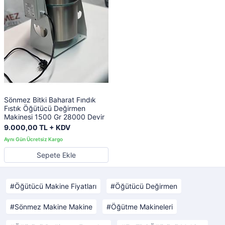
Sönmez Bitki Baharat Fındık
Fıstık Öğütücü Değirmen
Makinesi 1500 Gr 28000 Devir
9.000,00 TL + KDV
Sepete Ekle
Öğütücü Makine Fiyatları
Öğütücü Değirmen
Sönmez Makine Makine
Öğütme Makineleri