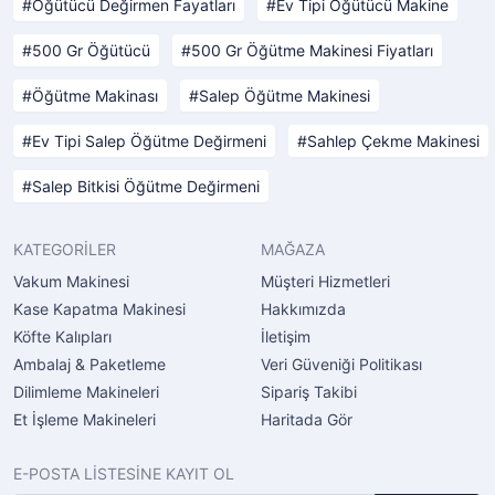
Öğütücü Değirmen Fayatları
Ev Tipi Öğütücü Makine
500 Gr Öğütücü
500 Gr Öğütme Makinesi Fiyatları
Öğütme Makinası
Salep Öğütme Makinesi
Ev Tipi Salep Öğütme Değirmeni
Sahlep Çekme Makinesi
Salep Bitkisi Öğütme Değirmeni
KATEGORİLER
MAĞAZA
Vakum Makinesi
Müşteri Hizmetleri
Kase Kapatma Makinesi
Hakkımızda
Köfte Kalıpları
İletişim
Ambalaj & Paketleme
Veri Güveniği Politikası
Dilimleme Makineleri
Sipariş Takibi
Et İşleme Makineleri
Haritada Gör
E-POSTA LİSTESİNE KAYIT OL