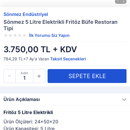
Sönmez Endüstriyel
Sönmez 5 Litre Elektrikli Fritöz Büfe Restoran
Tipi
İlk Yorumu Siz Yapın
3.750,00 TL + KDV
784,29 TL×7
Ay'a Varan
Taksit Seçenekleri
Adet
Ürün Açıklaması
Fritöz 5 Litre Elektrikli
Ürün Ölçüleri: 24x50x20
Ürün Kapasitesi: 5 Litre