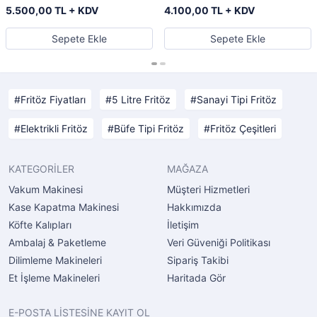
5.500,00 TL + KDV
4.100,00 TL + KDV
Sepete Ekle
Sepete Ekle
Fritöz Fiyatları
5 Litre Fritöz
Sanayi Tipi Fritöz
Elektrikli Fritöz
Büfe Tipi Fritöz
Fritöz Çeşitleri
KATEGORİLER
MAĞAZA
Vakum Makinesi
Müşteri Hizmetleri
Kase Kapatma Makinesi
Hakkımızda
Köfte Kalıpları
İletişim
Ambalaj & Paketleme
Veri Güveniği Politikası
Dilimleme Makineleri
Sipariş Takibi
Et İşleme Makineleri
Haritada Gör
E-POSTA LİSTESİNE KAYIT OL