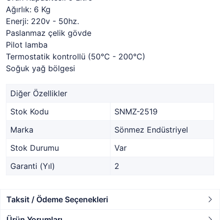
Ağırlık: 6 Kg
Enerji: 220v - 50hz.
Paslanmaz çelik gövde
Pilot lamba
Termostatik kontrollü (50°C - 200°C)
Soğuk yağ bölgesi
Diğer Özellikler
Stok Kodu
SNMZ-2519
Marka
Sönmez Endüstriyel
Stok Durumu
Var
Garanti (Yıl)
2
Taksit / Ödeme Seçenekleri
Ürün Yorumları