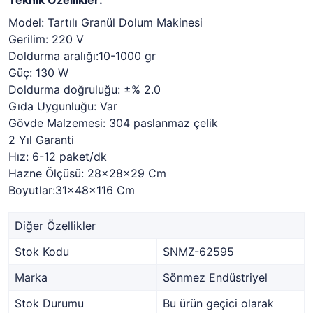
Teknik Özellikler:
Model: Tartılı Granül Dolum Makinesi
Gerilim: 220 V
Doldurma aralığı:10-1000 gr
Güç: 130 W
Doldurma doğruluğu: ±% 2.0
Gıda Uygunluğu: Var
Gövde Malzemesi: 304 paslanmaz çelik
2 Yıl Garanti
Hız: 6-12 paket/dk
Hazne Ölçüsü: 28x28x29 Cm
Boyutlar:31x48x116 Cm
Diğer Özellikler
Stok Kodu
SNMZ-62595
Marka
Sönmez Endüstriyel
Stok Durumu
Bu ürün geçici olarak