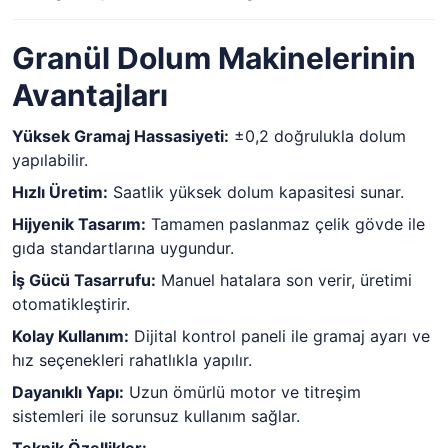
Granül Dolum Makinelerinin
Avantajları
Yüksek Gramaj Hassasiyeti:
±0,2 doğrulukla dolum
yapılabilir.
Hızlı Üretim:
Saatlik yüksek dolum kapasitesi sunar.
Hijyenik Tasarım:
Tamamen paslanmaz çelik gövde ile
gıda standartlarına uygundur.
İş Gücü Tasarrufu:
Manuel hatalara son verir, üretimi
otomatikleştirir.
Kolay Kullanım:
Dijital kontrol paneli ile gramaj ayarı ve
hız seçenekleri rahatlıkla yapılır.
Dayanıklı Yapı:
Uzun ömürlü motor ve titreşim
sistemleri ile sorunsuz kullanım sağlar.