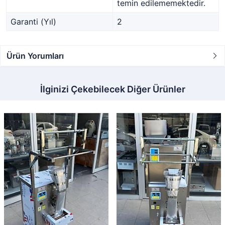
temin edilememektedir.
Garanti (Yıl)
2
Ürün Yorumları
İlginizi Çekebilecek Diğer Ürünler