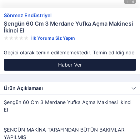
Sönmez Endüstriyel
Şengün 60 Cm 3 Merdane Yufka Açma Makinesi
İkinci El
İlk Yorumu Siz Yapın
Geçici olarak temin edilememektedir. Temin edildiğinde
Haber Ver
Ürün Açıklaması
Şengün 60 Cm 3 Merdane Yufka Açma Makinesi İkinci
El
ŞENGÜN MAKİNA TARAFINDAN BÜTÜN BAKIMLARI
YAPILMIŞ