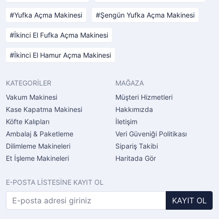
Yufka Açma Makinesi
Şengün Yufka Açma Makinesi
İkinci El Fufka Açma Makinesi
İkinci El Hamur Açma Makinesi
KATEGORİLER
MAĞAZA
Vakum Makinesi
Müşteri Hizmetleri
Kase Kapatma Makinesi
Hakkımızda
Köfte Kalıpları
İletişim
Ambalaj & Paketleme
Veri Güveniği Politikası
Dilimleme Makineleri
Sipariş Takibi
Et İşleme Makineleri
Haritada Gör
E-POSTA LİSTESİNE KAYIT OL
KAYIT OL