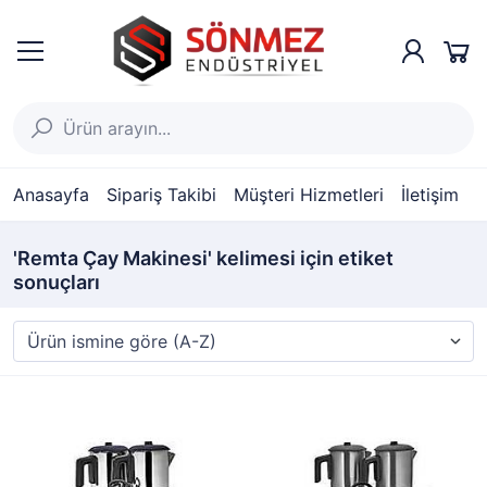
Anasayfa
Sipariş Takibi
Müşteri Hizmetleri
İletişim
'Remta Çay Makinesi' kelimesi için etiket
sonuçları