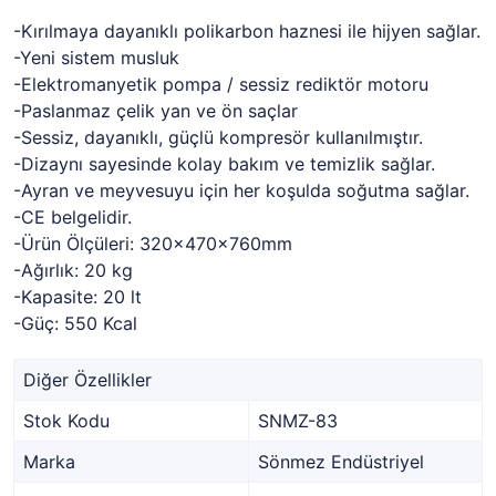
-Kırılmaya dayanıklı polikarbon haznesi ile hijyen sağlar.
-Yeni sistem musluk
-Elektromanyetik pompa / sessiz rediktör motoru
-Paslanmaz çelik yan ve ön saçlar
-Sessiz, dayanıklı, güçlü kompresör kullanılmıştır.
-Dizaynı sayesinde kolay bakım ve temizlik sağlar.
-Ayran ve meyvesuyu için her koşulda soğutma sağlar.
-CE belgelidir.
-Ürün Ölçüleri: 320x470x760mm
-Ağırlık: 20 kg
-Kapasite: 20 lt
-Güç: 550 Kcal
Diğer Özellikler
Stok Kodu
SNMZ-83
Marka
Sönmez Endüstriyel