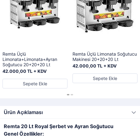
Remta Üçlü
Remta Üçlü Limonata Soğutucu
Limonata+Limonata+Ayran
Makinesi 20+20+20 Lt
Soğutucu 20+20+20 Lt
42.000,00 TL + KDV
42.000,00 TL + KDV
Sepete Ekle
Sepete Ekle
Ürün Açıklaması
Remta 20 Lt Royal Şerbet ve Ayran Soğutucu
Genel Özellikler: