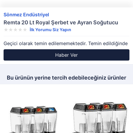
Sönmez Endüstriyel
Remta 20 Lt Royal Şerbet ve Ayran Soğutucu
İlk Yorumu Siz Yapın
Geçici olarak temin edilememektedir. Temin edildiğinde
Haber Ver
Bu ürünün yerine tercih edebileceğiniz ürünler