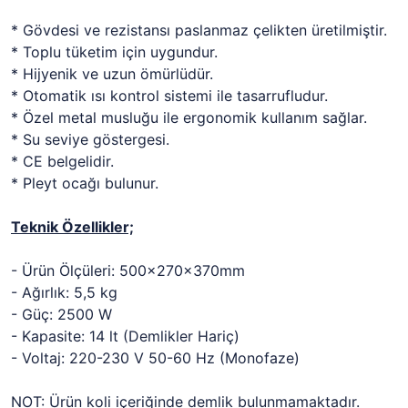
* Gövdesi ve rezistansı paslanmaz çelikten üretilmiştir.
* Toplu tüketim için uygundur.
* Hijyenik ve uzun ömürlüdür.
* Otomatik ısı kontrol sistemi ile tasarrufludur.
* Özel metal musluğu ile ergonomik kullanım sağlar.
* Su seviye göstergesi.
* CE belgelidir.
* Pleyt ocağı bulunur.
Teknik Özellikler;
- Ürün Ölçüleri: 500x270x370mm
- Ağırlık: 5,5 kg
- Güç: 2500 W
- Kapasite: 14 lt (Demlikler Hariç)
- Voltaj: 220-230 V 50-60 Hz (Monofaze)
NOT: Ürün koli içeriğinde demlik bulunmamaktadır.