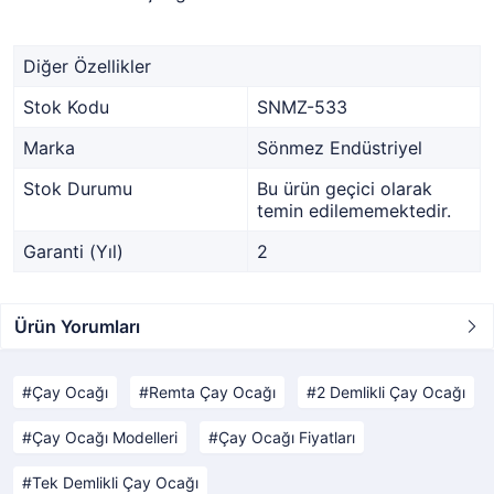
Diğer Özellikler
Stok Kodu
SNMZ-533
Marka
Sönmez Endüstriyel
Stok Durumu
Bu ürün geçici olarak
temin edilememektedir.
Garanti (Yıl)
2
Ürün Yorumları
Çay Ocağı
Remta Çay Ocağı
2 Demlikli Çay Ocağı
Çay Ocağı Modelleri
Çay Ocağı Fiyatları
Tek Demlikli Çay Ocağı