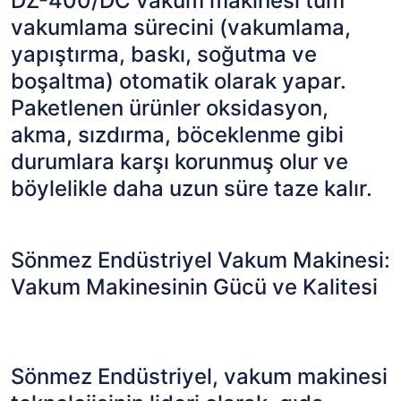
DZ-400/DC vakum makinesi tüm
vakumlama sürecini (vakumlama,
yapıştırma, baskı, soğutma ve
boşaltma) otomatik olarak yapar.
Paketlenen ürünler oksidasyon,
akma, sızdırma, böceklenme gibi
durumlara karşı korunmuş olur ve
böylelikle daha uzun süre taze kalır.
Sönmez Endüstriyel Vakum Makinesi:
Vakum Makinesinin Gücü ve Kalitesi
Sönmez Endüstriyel, vakum makinesi