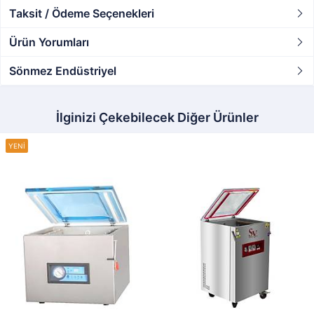
Taksit / Ödeme Seçenekleri
Ürün Yorumları
Sönmez Endüstriyel
İlginizi Çekebilecek Diğer Ürünler