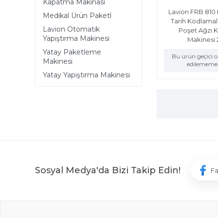
Kapatma Makinası
Lavion FRB 810
Medikal Ürün Paketl
Tarih Kodlamal
Lavion Otomatik
Poşet Ağzı 
Yapıştırma Makinesi
Makinesi 
Yatay Paketleme
Bu ürün geçici 
Makinesi
edilememek
Yatay Yapıştırma Makinesi
Sosyal Medya'da Bizi Takip Edin!
F