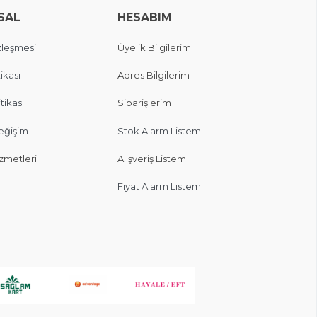
SAL
HESABIM
zleşmesi
Üyelik Bilgilerim
ikası
Adres Bilgilerim
itikası
Siparişlerim
eğişim
Stok Alarm Listem
zmetleri
Alışveriş Listem
Fiyat Alarm Listem