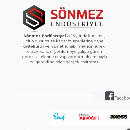
Sönmez Endüstriyel
2015 yılında kurulmuş
olup günümüze kadar müşterilerine daha
kaliteli ürün ve hizmet sunabilmek için sürekli
olarak kendini yenilemeye çalışıp günün
gereksinimlerine cevap verebilmek amacıyla
da gerekli adımları gerçekleştirmiştir.
Facebo