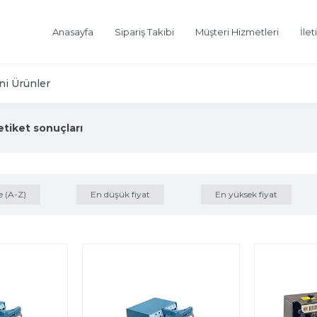
Anasayfa
Sipariş Takibi
Müşteri Hizmetleri
İlet
ni Ürünler
 etiket sonuçları
e (A-Z)
En düşük fiyat
En yüksek fiyat