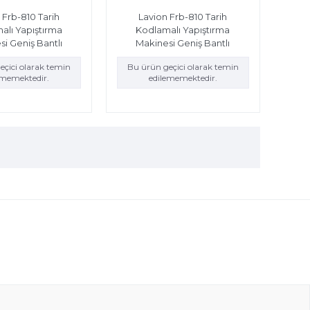
 Frb-810 Tarih
Lavion Frb-810 Tarih
alı Yapıştırma
Kodlamalı Yapıştırma
i Geniş Bantlı
Makinesi Geniş Bantlı
eçici olarak temin
Bu ürün geçici olarak temin
ememektedir.
edilememektedir.