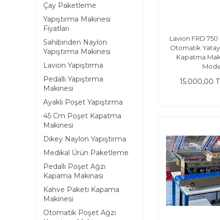
Çay Paketleme
Yapıştırma Makinesi
Fiyatları
Lavion FRD 750
Sahibinden Naylon
Otomatik Yatay
Yapıştırma Makinesi
Kapatma Maki
Lavion Yapıştırma
Mode
Pedallı Yapıştırma
15.000,00 
Makinesi
Ayaklı Poşet Yapıştırma
45 Cm Poşet Kapatma
Makinesi
Dikey Naylon Yapıştırma
Medikal Ürün Paketleme
Pedallı Poşet Ağzı
Kapama Makinası
Kahve Paketi Kapama
Makinesi
Otomatik Poşet Ağzı