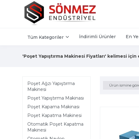
İndirimli Ürünler
En Ye
Tüm Kategoriler
'Poşet Yapıştırma Makinesi Fiyatları' kelimesi için
Poşet Ağzı Yapıştırma
Ürün ismine gör
Makinesi
Poşet Yapıştırma Makinası
Poşet Kapama Makinası
Poşet Kapatma Makinesi
Otomatik Poşet Kapatma
Makinesi
Otomatik Naylon