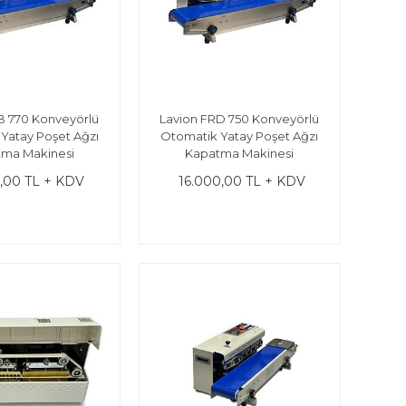
B 770 Konveyörlü
Lavion FRD 750 Konveyörlü
Yatay Poşet Ağzı
Otomatik Yatay Poşet Ağzı
ma Makinesi
Kapatma Makinesi
0,00 TL + KDV
16.000,00 TL + KDV