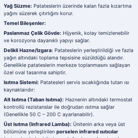
Yağ Süzme:
Patateslerin üzerinde kalan fazla kızartma
yağını süzerek çıtırlığını korur.
Temel Bileşenler:
Paslanmaz Çelik Gövde:
Hijyenik, kolay temizlenebilir
ve korozyona dayanıklı yapıyı sağlar.
Delikli Hazne/Izgara:
Patateslerin yerleştirildiği ve fazla
yağın altındaki toplama tepsisine süzüldüğü alandır.
Genellikle patateslerin merkeze toplanmasını sağlayan
özel oval tasarıma sahiptir.
Isıtma Sistemi:
Patatesleri servis sıcaklığında tutan ısı
kaynaklarıdır:
Alt Isıtma (Taban Isıtma):
Haznenin altındaki termostat
kontrollü rezistanslar ile doğrudan ısıtma sağlar
(Genellikle 50 C – 200 C ayarlanabilir).
Üst Isıtma (Infrared Lamba):
Ünitenin arka veya üst
bölümüne yerleştirilen
porselen infrared ısıtıcılar