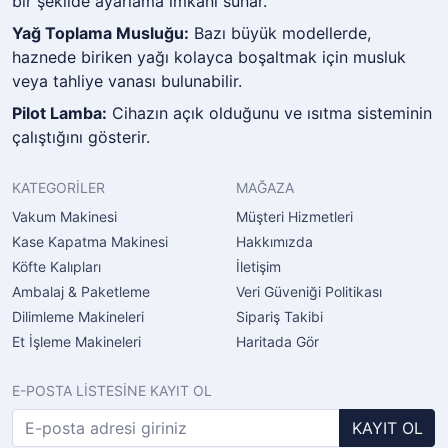
bir şekilde ayarlama imkanı sunar.
Yağ Toplama Musluğu:
Bazı büyük modellerde,
haznede biriken yağı kolayca boşaltmak için musluk
veya tahliye vanası bulunabilir.
Pilot Lamba:
Cihazın açık olduğunu ve ısıtma sisteminin
çalıştığını gösterir.
KATEGORİLER
MAĞAZA
Vakum Makinesi
Müşteri Hizmetleri
Kase Kapatma Makinesi
Hakkımızda
Köfte Kalıpları
İletişim
Ambalaj & Paketleme
Veri Güveniği Politikası
Dilimleme Makineleri
Sipariş Takibi
Et İşleme Makineleri
Haritada Gör
E-POSTA LİSTESİNE KAYIT OL
KAYIT OL