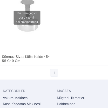
Sönmez Sivas Köfte Kalıbı 45-
55 Gr 9 Cm
1
KATEGORİLER
MAĞAZA
Vakum Makinesi
Müşteri Hizmetleri
Kase Kapatma Makinesi
Hakkımızda