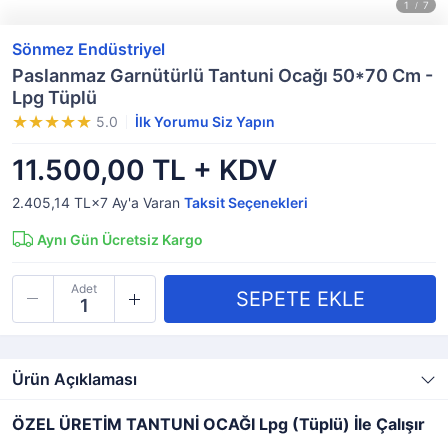
Sönmez Endüstriyel
Paslanmaz Garnütürlü Tantuni Ocağı 50*70 Cm -
Lpg Tüplü
5.0
İlk Yorumu Siz Yapın
11.500,00 TL + KDV
2.405,14 TL×7
Ay'a Varan
Taksit Seçenekleri
Aynı Gün Ücretsiz Kargo
Adet
Ürün Açıklaması
ÖZEL ÜRETİM TANTUNİ OCAĞI
Lpg (Tüplü) İle Çalışır