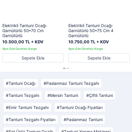
Elektrikli Tantuni Ocağı
Elektrikli Tantuni Ocağı
Garnütürlü 50*70 Cm
Garnütürlü 50*75 Cm 4
Garnütürlü
Garnütürlü
10.500,00 TL + KDV
10.750,00 TL + KDV
Sepete Ekle
Sepete Ekle
Tantuni Ocağı
Paslanmaz Tantuni Tezgahı
Tantuni Tezgahı
Mersin Tantuni
Çiftli Tantuni
Emir Tantuni Tezgahı
Tantuni Ocağı Fiyatları
Tantuni Tezgahı Fiyatları
Paslanmaz Tantuni
Set Üstü Tantuni Ocağı
Tantuni Yapma Makinesi