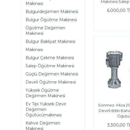
Makinesi Salep
Makinası
6.000,00 T
Bulgurdeğirmen Makinesi
Bulgur Öğütme Makinesi
Öğütme Değirmen
Makinesi
Bulgur Bakliyat Makinesi
Makinası
Bulgur Çekme Makinesi
Salep Öğütme Makinesi
Güçlü Değirmen Makinesi
Devirli Öğütme Makinesi
Yüksek Öğütme
Değirmen Makinesi
Ev Tipi Yüksek Devir
Sönmez- Miza 20
Değirmen
Devirli Bitki Ba
Öğütücümakinası
Öğütü
Kahve Değirmen
3.300,00 T
Makinesi