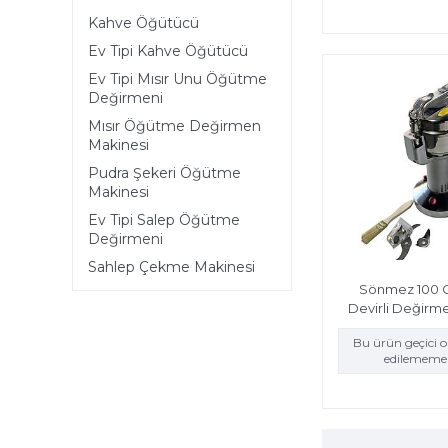
Kahve Öğütücü
Ev Tipi Kahve Öğütücü
Ev Tipi Mısır Unu Öğütme
Değirmeni
Mısır Öğütme Değirmen
Makinesi
Pudra Şekeri Öğütme
Makinesi
Ev Tipi Salep Öğütme
Değirmeni
Sahlep Çekme Makinesi
Sönmez 100 
Devirli Değirm
Bu ürün geçici 
edilememek