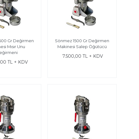
500 Gr Değirmen
Sönmez 1500 Gr Değirmen
esi Mısır Unu
Makinesi Salep Öğütücü
eğirmeni
7.500,00 TL + KDV
,00 TL + KDV