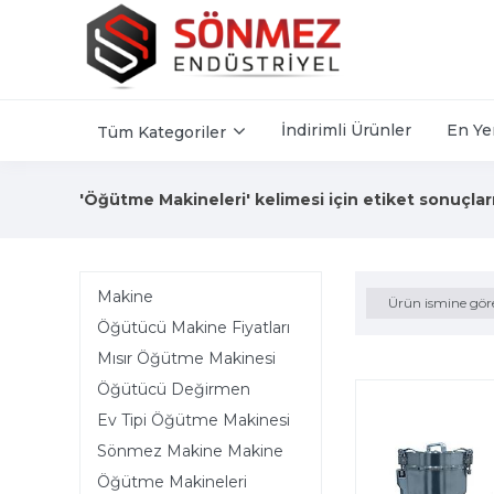
İndirimli Ürünler
En Ye
Tüm Kategoriler
'Öğütme Makineleri' kelimesi için etiket sonuçlar
Makine
Ürün ismine gör
Öğütücü Makine Fiyatları
Mısır Öğütme Makinesi
Öğütücü Değirmen
Ev Tipi Öğütme Makinesi
Sönmez Makine Makine
Öğütme Makineleri