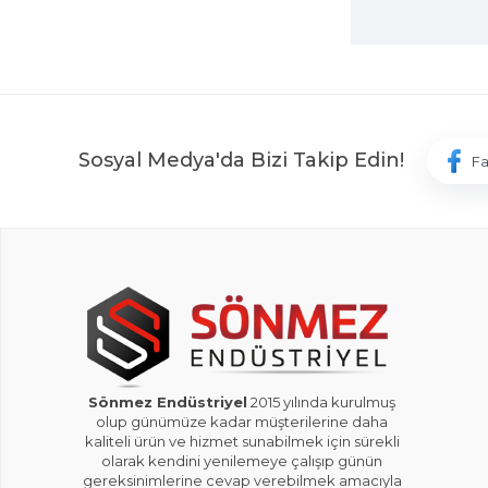
Sosyal Medya'da Bizi Takip Edin!
F
Sönmez Endüstriyel
2015 yılında kurulmuş
olup günümüze kadar müşterilerine daha
kaliteli ürün ve hizmet sunabilmek için sürekli
olarak kendini yenilemeye çalışıp günün
gereksinimlerine cevap verebilmek amacıyla