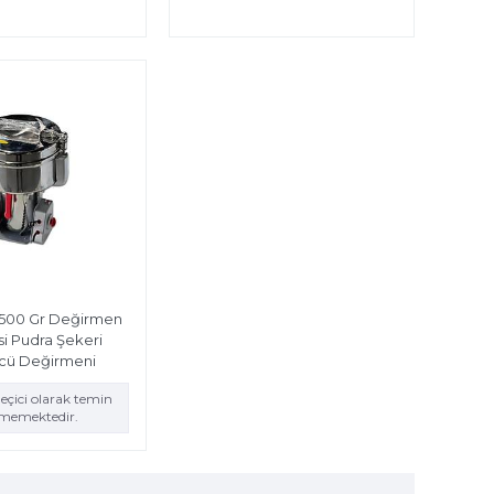
500 Gr Değirmen
i Pudra Şekeri
cü Değirmeni
eçici olarak temin
ememektedir.