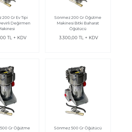
200 Gr Ev Tipi
Sönmez 200 Gr Öğütme
evirli Değirmen
Makinesi Bitki Baharat
Makinesi
Öğütücü
,00 TL + KDV
3.300,00 TL + KDV
500 Gr Öğütme
Sönmez 500 Gr Öğütücü