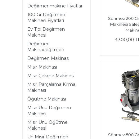
Değirmenmakine Fiyatları
100 Gr Değirmen
Sönmez 200 G
Makinesi Fiyatları
Makinesi Sal
Ev Tipi Değirmen
Makine
Makinesi
3.300,00 T
Değirmen
Makinadeğirmen
Değirmen Makinası
Mısır Makinası
Mısır Çekme Makinesi
Mısır Parçalama Kırma
Makinası
Öğütme Makinası
Mısır Unu Değirmen
Makinesi
Mısır Unu Öğütme
Makinesi
Sönmez 500 G
Un Mısır Değirmen