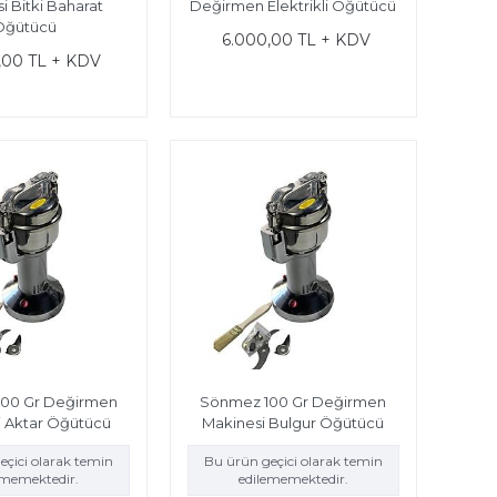
i Bitki Baharat
Değirmen Elektrikli Öğütücü
Öğütücü
6.000,00 TL + KDV
,00 TL + KDV
00 Gr Değirmen
Sönmez 100 Gr Değirmen
i Aktar Öğütücü
Makinesi Bulgur Öğütücü
eçici olarak temin
Bu ürün geçici olarak temin
ememektedir.
edilememektedir.