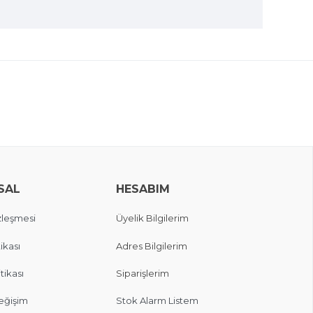
SAL
HESABIM
zleşmesi
Üyelik Bilgilerim
ikası
Adres Bilgilerim
itikası
Siparişlerim
eğişim
Stok Alarm Listem