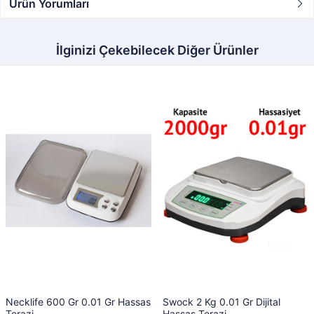
Ürün Yorumları
İlginizi Çekebilecek Diğer Ürünler
Necklife 600 Gr 0.01 Gr Hassas
Swock 2 Kg 0.01 Gr Dijital
Terazi
Hassas Terazi