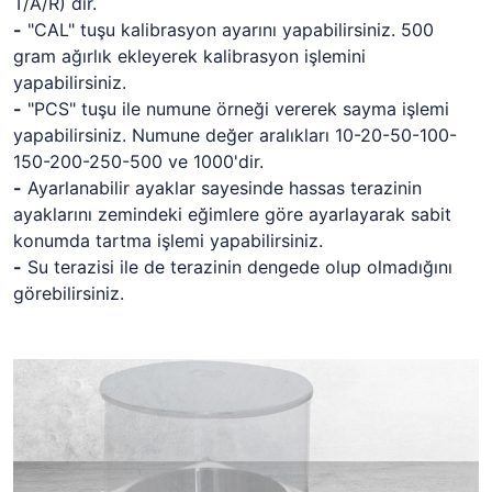
T/A/R) dir.
-
"CAL" tuşu kalibrasyon ayarını yapabilirsiniz. 500
gram ağırlık ekleyerek kalibrasyon işlemini
yapabilirsiniz.
-
"PCS" tuşu ile numune örneği vererek sayma işlemi
yapabilirsiniz. Numune değer aralıkları 10-20-50-100-
150-200-250-500 ve 1000'dir.
-
Ayarlanabilir ayaklar sayesinde hassas terazinin
ayaklarını zemindeki eğimlere göre ayarlayarak sabit
konumda tartma işlemi yapabilirsiniz.
-
Su terazisi ile de terazinin dengede olup olmadığını
görebilirsiniz.