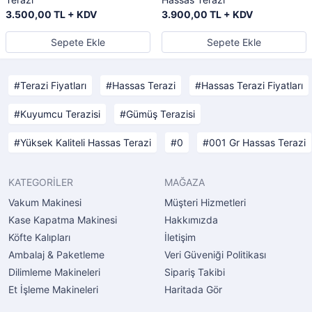
3.500,00 TL + KDV
3.900,00 TL + KDV
Sepete Ekle
Sepete Ekle
Terazi Fiyatları
Hassas Terazi
Hassas Terazi Fiyatları
Kuyumcu Terazisi
Gümüş Terazisi
Yüksek Kaliteli Hassas Terazi
0
001 Gr Hassas Terazi
KATEGORİLER
MAĞAZA
Vakum Makinesi
Müşteri Hizmetleri
Kase Kapatma Makinesi
Hakkımızda
Köfte Kalıpları
İletişim
Ambalaj & Paketleme
Veri Güveniği Politikası
Dilimleme Makineleri
Sipariş Takibi
Et İşleme Makineleri
Haritada Gör