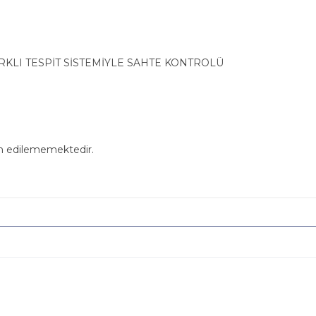
RKLI TESPİT SİSTEMİYLE SAHTE KONTROLÜ
in edilememektedir.