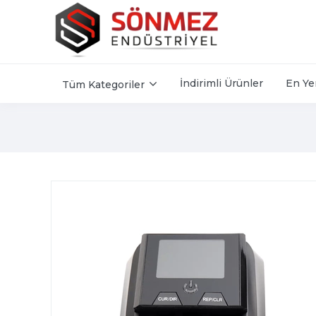
İndirimli Ürünler
En Ye
Tüm Kategoriler