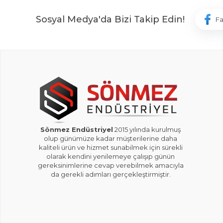
Sosyal Medya'da Bizi Takip Edin!
F
Sönmez Endüstriyel
2015 yılında kurulmuş
olup günümüze kadar müşterilerine daha
kaliteli ürün ve hizmet sunabilmek için sürekli
olarak kendini yenilemeye çalışıp günün
gereksinimlerine cevap verebilmek amacıyla
da gerekli adımları gerçekleştirmiştir.