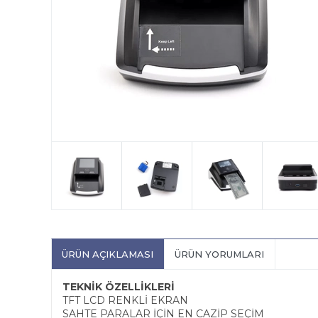
ÜRÜN AÇIKLAMASI
ÜRÜN YORUMLARI
TEKNİK ÖZELLİKLERİ
TFT LCD RENKLİ EKRAN
SAHTE PARALAR İÇİN EN CAZİP SEÇİM