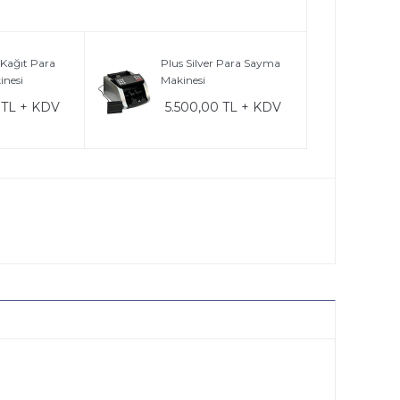
Kağıt Para
Plus Silver Para Sayma
nesi
Makinesi
 TL + KDV
5.500,00 TL + KDV