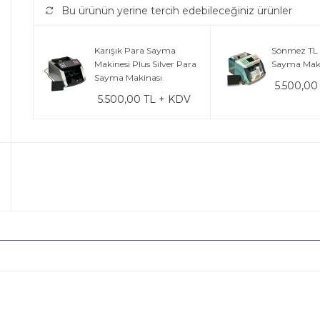
Bu ürünün yerine tercih edebileceğiniz ürünler
Karışık Para Sayma
Sönmez TL 
Makinesi Plus Silver Para
Sayma Maki
Sayma Makinası
5.500,00
5.500,00 TL + KDV