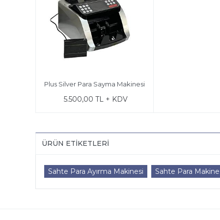
Plus Silver Para Sayma Makinesi
5.500,00 TL + KDV
ÜRÜN ETIKETLERI
Sahte Para Ayırma Makinesi
Sahte Para Makine