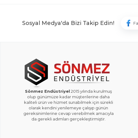
Sosyal Medya'da Bizi Takip Edin!
F
Sönmez Endüstriyel
2015 yılında kurulmuş
olup günümüze kadar müşterilerine daha
kaliteli ürün ve hizmet sunabilmek için sürekli
olarak kendini yenilemeye çalışıp günün
gereksinimlerine cevap verebilmek amacıyla
da gerekli adımları gerçekleştirmiştir.