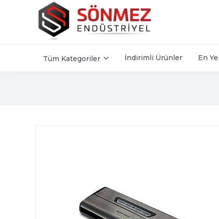
İndirimli Ürünler
En Ye
Tüm Kategoriler