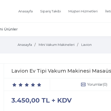
Anasayfa
Sipariş Takibi
Müşteri Hizmetleri
İlet
ni Ürünler
Anasayfa
Mini Vakum Makineleri
Lavion
Lavion Ev Tipi Vakum Makinesi Masaü
Yorumlar
(0)
3.450,00 TL + KDV