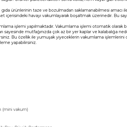
 gıda ürünlerinin taze ve bozulmadan saklamanabilmesi amacı ile 
 içerisindeki havayı vakumlayarak boşaltmak üzerinedir. Bu saye
lama işlemi yapılmaktadır. Vakumlama işlemi otomatik olarak ba
 sayesinde mutfağınızda çok az bir yer kaplar ve kalabalığa ne
siniz. Bu özellik ile yumuşak yiyeceklerin vakumlama işlemlerini da
me yapabilirsiniz.
mini vakum)