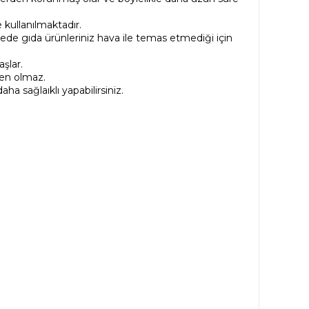
kullanılmaktadır.
de gıda ürünleriniz hava ile temas etmediği için
şlar.
den olmaz.
ha sağlaıklı yapabilirsiniz.