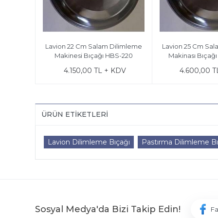
Lavion 22 Cm Salam Dilimleme
Lavion 25 Cm Sal
Makinesi Bıçağı HBS-220
Makinası Bıçağ
4.150,00 TL + KDV
4.600,00 T
ÜRÜN ETIKETLERI
Lavion Dilimleme Bıçağı
Pastırma Dilimleme Bı
Sosyal Medya'da Bizi Takip Edin!
F