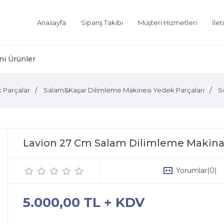
Anasayfa
Sipariş Takibi
Müşteri Hizmetleri
İlet
ni Ürünler
 Parçalar
Salam&Kaşar Dilimleme Makinesi Yedek Parçaları
S
Lavion 27 Cm Salam Dilimleme Makina
Yorumlar
(0)
5.000,00 TL + KDV