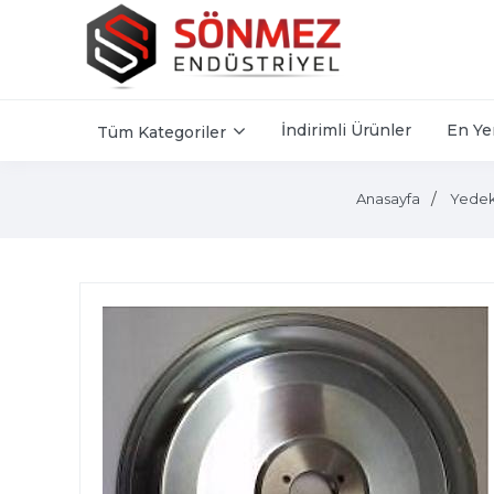
İndirimli Ürünler
En Ye
Tüm Kategoriler
Anasayfa
Yedek