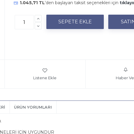
1.045,71 TL
'den başlayan taksit seçenekleri için
tıklayı
Listene Ekle
Haber Ve
ERI
ÜRÜN YORUMLARI
ı
.
İNELERİ İÇİN UYGUNDUR