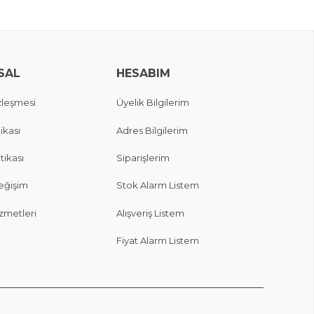
SAL
HESABIM
zleşmesi
Üyelik Bilgilerim
ikası
Adres Bilgilerim
itikası
Siparişlerim
eğişim
Stok Alarm Listem
zmetleri
Alışveriş Listem
Fiyat Alarm Listem