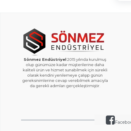
Sönmez Endüstriyel
2015 yılında kurulmuş
olup günümüze kadar müşterilerine daha
kaliteli ürün ve hizmet sunabilmek için sürekli
olarak kendini yenilemeye çalışıp günün
gereksinimlerine cevap verebilmek amacıyla
da gerekli adımları gerçekleştirmiştir.
Facebo