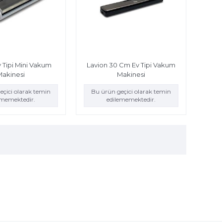
 Tipi Mini Vakum
Lavion 30 Cm Ev Tipi Vakum
Makinesi
Makinesi
eçici olarak temin
Bu ürün geçici olarak temin
ememektedir.
edilememektedir.