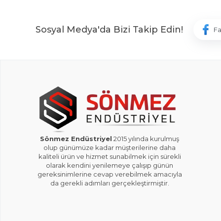
Sosyal Medya'da Bizi Takip Edin!
F
Sönmez Endüstriyel
2015 yılında kurulmuş
olup günümüze kadar müşterilerine daha
kaliteli ürün ve hizmet sunabilmek için sürekli
olarak kendini yenilemeye çalışıp günün
gereksinimlerine cevap verebilmek amacıyla
da gerekli adımları gerçekleştirmiştir.