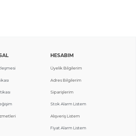
SAL
HESABIM
zleşmesi
Üyelik Bilgilerim
ikası
Adres Bilgilerim
itikası
Siparişlerim
eğişim
Stok Alarm Listem
zmetleri
Alışveriş Listem
Fiyat Alarm Listem