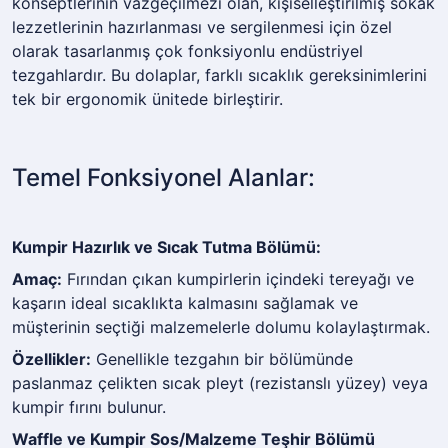
konseptlerinin vazgeçilmezi olan, kişiselleştirilmiş sokak
lezzetlerinin hazırlanması ve sergilenmesi için özel
olarak tasarlanmış çok fonksiyonlu endüstriyel
tezgahlardır. Bu dolaplar, farklı sıcaklık gereksinimlerini
tek bir ergonomik ünitede birleştirir.
Temel Fonksiyonel Alanlar:
Kumpir Hazırlık ve Sıcak Tutma Bölümü:
Amaç:
Fırından çıkan kumpirlerin içindeki tereyağı ve
kaşarın ideal sıcaklıkta kalmasını sağlamak ve
müşterinin seçtiği malzemelerle dolumu kolaylaştırmak.
Özellikler:
Genellikle tezgahın bir bölümünde
paslanmaz çelikten sıcak pleyt (rezistanslı yüzey) veya
kumpir fırını bulunur.
Waffle ve Kumpir Sos/Malzeme Teşhir Bölümü