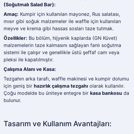
(Soğutmalı Salad Bar):
Amaç:
Kumpir için kullanılan mayonez, Rus salatası,
mısır gibi soğuk malzemeler ile waffle için kullanılan
meyve ve krema gibi hassas sosları taze tutmak.
Özellikler:
Bu bölüm, hijyenik kaplarda (GN Küvet)
malzemelerin taze kalmasını sağlayan fanlı soğutma
sistemi ile çalışır ve genellikle üstü şeffaf cam veya
pleksi ile kapatılmıştır.
Çalışma Alanı ve Kasa:
Tezgahın arka tarafı, waffle makinesi ve kumpir dolumu
için geniş bir
hazırlık çalışma tezgahı
olarak kullanılır.
Çoğu modelde bu üniteye entegre bir
kasa bankosu
da
bulunur.
Tasarım ve Kullanım Avantajları: