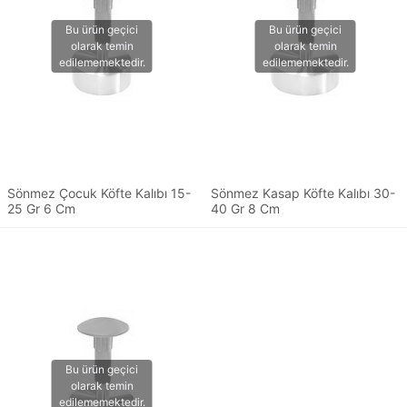
Sönmez Çocuk Köfte Kalıbı 15-
Sönmez Kasap Köfte Kalıbı 30-
25 Gr 6 Cm
40 Gr 8 Cm