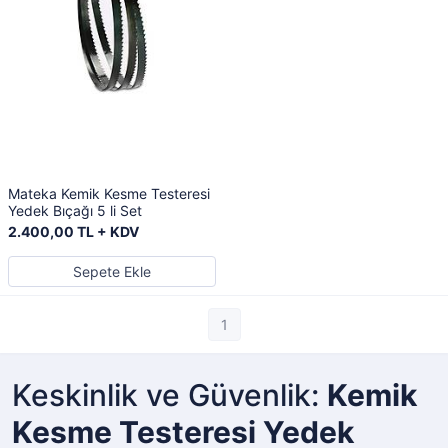
Mateka Kemik Kesme Testeresi
Yedek Bıçağı 5 li Set
2.400,00 TL + KDV
Sepete Ekle
1
Keskinlik ve Güvenlik:
Kemik
Kesme Testeresi Yedek