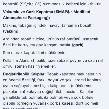
kontrolü ($^\circ C$) sızdırmazlık kalitesi için kritiktir.
Vakumlu ve Gazlı Kapatma ($MAP$ - Modified
Atmosphere Packaging):
Makine, tabağın içindeki havayı tamamen boşaltır
(
vakum
).
Ardından tabağın içine, ürünün raf ömrünü uzatacak
özel bir koruyucu gaz karışımı basılır (
gazlı
).
Son olarak kapak filmi mühürlenir.
Kullanım Alanı:
Et, balık, taze sebze, peynir ve uzun raf
ömrü istenen hazır yemekler.
Değiştirilebilir Kalıplar:
Tabak kapatma makinelerinin
en önemli özelliği, farklı boyut ve şekillerdeki kaplara
uyum sağlayabilmesi için kalıplarının (mühürleme
plakalarının) kolayca değiştirilebilmesidir. Kalıplar
genellikle tek bölmeli, iki bölmeli veya çok bölmeli
olabilir (örneğin yuvarlak çorba kasesi, dört bölmeli