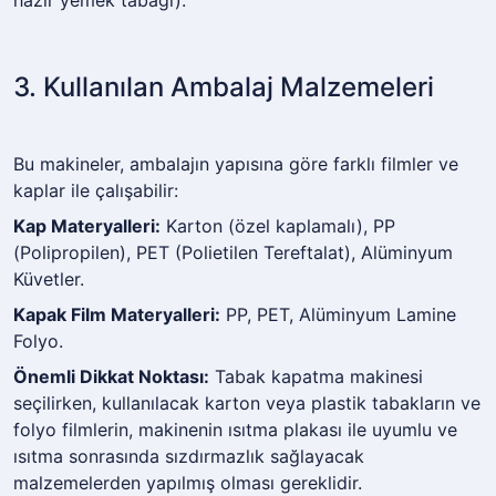
hazır yemek tabağı).
3. Kullanılan Ambalaj Malzemeleri
Bu makineler, ambalajın yapısına göre farklı filmler ve
kaplar ile çalışabilir:
Kap Materyalleri:
Karton (özel kaplamalı), PP
(Polipropilen), PET (Polietilen Tereftalat), Alüminyum
Küvetler.
Kapak Film Materyalleri:
PP, PET, Alüminyum Lamine
Folyo.
Önemli Dikkat Noktası:
Tabak kapatma makinesi
seçilirken, kullanılacak karton veya plastik tabakların ve
folyo filmlerin, makinenin ısıtma plakası ile uyumlu ve
ısıtma sonrasında sızdırmazlık sağlayacak
malzemelerden yapılmış olması gereklidir.