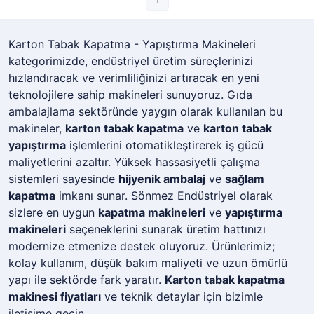
Karton Tabak Kapatma - Yapıştırma Makineleri
kategorimizde, endüstriyel üretim süreçlerinizi
hızlandıracak ve verimliliğinizi artıracak en yeni
teknolojilere sahip makineleri sunuyoruz. Gıda
ambalajlama sektöründe yaygın olarak kullanılan bu
makineler,
karton tabak kapatma
ve
karton tabak
yapıştırma
işlemlerini otomatikleştirerek iş gücü
maliyetlerini azaltır. Yüksek hassasiyetli çalışma
sistemleri sayesinde
hijyenik ambalaj
ve
sağlam
kapatma
imkanı sunar. Sönmez Endüstriyel olarak
sizlere en uygun
kapatma makineleri
ve
yapıştırma
makineleri
seçeneklerini sunarak üretim hattınızı
modernize etmenize destek oluyoruz. Ürünlerimiz;
kolay kullanım, düşük bakım maliyeti ve uzun ömürlü
yapı ile sektörde fark yaratır.
Karton tabak kapatma
makinesi fiyatları
ve teknik detaylar için bizimle
iletişime geçin.