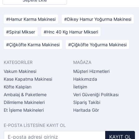
Hamur Karma Makinesi
Dikey Hamur Yoğurma Makinesi
Spiral Mikser
Hnc 40 Kg Hamur Mikseri
Çiğköfte Karma Makinesi
Çiğköfte Yoğurma Makinesi
KATEGORİLER
MAĞAZA
Vakum Makinesi
Müşteri Hizmetleri
Kase Kapatma Makinesi
Hakkımızda
Köfte Kalıpları
İletişim
Ambalaj & Paketleme
Veri Güveniği Politikası
Dilimleme Makineleri
Sipariş Takibi
Et İşleme Makineleri
Haritada Gör
E-POSTA LİSTESİNE KAYIT OL
KAYIT OL