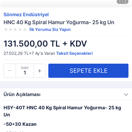
Sönmez Endüstriyel
HNC 40 Kg Spiral Hamur Yoğurma- 25 kg Un
İlk Yorumu Siz Yapın
131.500,00 TL + KDV
27.502,29 TL×7
Ay'a Varan
Taksit Seçenekleri
Adet
Ürün Açıklaması
HSY-40T HNC 40 Kg Spiral Hamur Yoğurma- 25 kg
Un
-50*30 Kazan