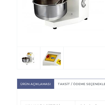
ÜRÜN AÇIKLAMASI
TAKSIT / ÖDEME SEÇENEKL