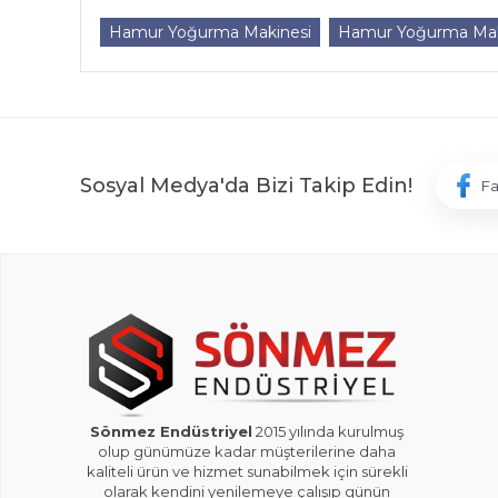
Hamur Yoğurma Makinesi
Hamur Yoğurma Makin
Sosyal Medya'da Bizi Takip Edin!
F
Sönmez Endüstriyel
2015 yılında kurulmuş
olup günümüze kadar müşterilerine daha
kaliteli ürün ve hizmet sunabilmek için sürekli
olarak kendini yenilemeye çalışıp günün