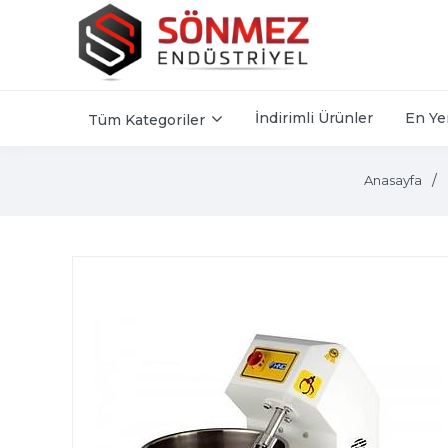
İndirimli Ürünler
En Ye
Tüm Kategoriler
Anasayfa