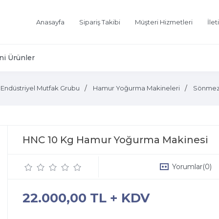
Anasayfa
Sipariş Takibi
Müşteri Hizmetleri
İlet
ni Ürünler
Endüstriyel Mutfak Grubu
Hamur Yoğurma Makineleri
Sönmez 
HNC 10 Kg Hamur Yoğurma Makinesi
Yorumlar
(0)
22.000,00 TL + KDV