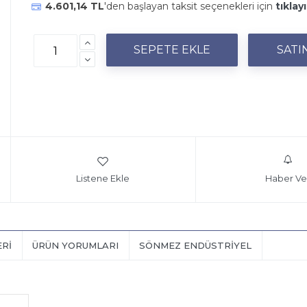
4.601,14 TL
'den başlayan taksit seçenekleri için
tıklayı
Listene Ekle
Haber Ve
ERI
ÜRÜN YORUMLARI
SÖNMEZ ENDÜSTRIYEL