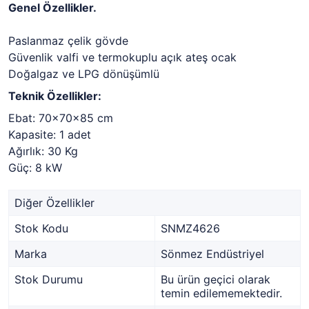
Genel Özellikler.
Paslanmaz çelik gövde
Güvenlik valfi ve termokuplu açık ateş ocak
Doğalgaz ve LPG dönüşümlü
Teknik Özellikler:
Ebat: 70x70x85 cm
Kapasite: 1 adet
Ağırlık: 30 Kg
Güç: 8 kW
Diğer Özellikler
Stok Kodu
SNMZ4626
Marka
Sönmez Endüstriyel
Stok Durumu
Bu ürün geçici olarak
temin edilememektedir.