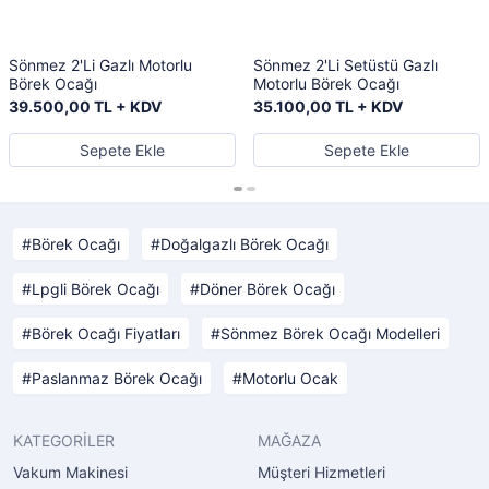
Sönmez 2'Li Gazlı Motorlu
Sönmez 2'Li Setüstü Gazlı
Börek Ocağı
Motorlu Börek Ocağı
39.500,00 TL + KDV
35.100,00 TL + KDV
Sepete Ekle
Sepete Ekle
Börek Ocağı
Doğalgazlı Börek Ocağı
Lpgli Börek Ocağı
Döner Börek Ocağı
Börek Ocağı Fiyatları
Sönmez Börek Ocağı Modelleri
Paslanmaz Börek Ocağı
Motorlu Ocak
KATEGORİLER
MAĞAZA
Vakum Makinesi
Müşteri Hizmetleri