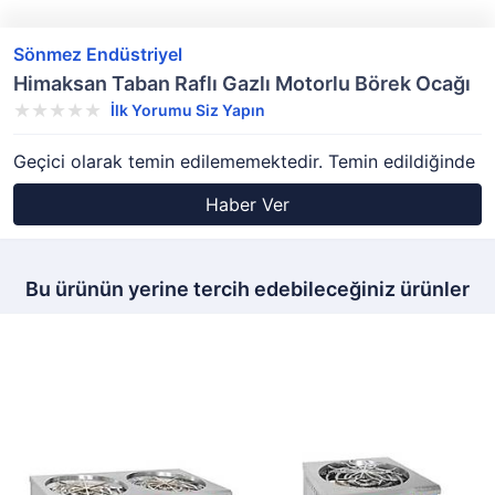
Sönmez Endüstriyel
Himaksan Taban Raflı Gazlı Motorlu Börek Ocağı
İlk Yorumu Siz Yapın
Geçici olarak temin edilememektedir. Temin edildiğinde
Haber Ver
Bu ürünün yerine tercih edebileceğiniz ürünler