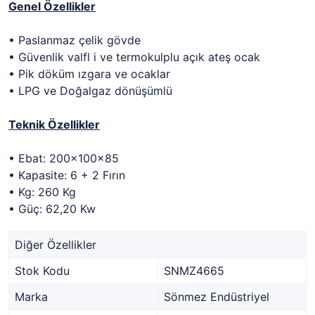
Genel Özellikler
• Paslanmaz çelik gövde
• Güvenlik valfl i ve termokulplu açık ateş ocak
• Pik döküm ızgara ve ocaklar
• LPG ve Doğalgaz dönüşümlü
Teknik Özellikler
• Ebat: 200x100x85
• Kapasite: 6 + 2 Fırın
• Kg: 260 Kg
• Güç: 62,20 Kw
Diğer Özellikler
Stok Kodu
SNMZ4665
Marka
Sönmez Endüstriyel