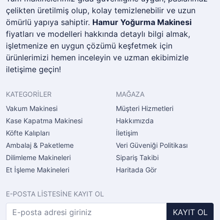
çelikten üretilmiş olup, kolay temizlenebilir ve uzun
ömürlü yapıya sahiptir.
Hamur Yoğurma Makinesi
fiyatları ve modelleri hakkında detaylı bilgi almak,
işletmenize en uygun çözümü keşfetmek için
ürünlerimizi hemen inceleyin ve uzman ekibimizle
iletişime geçin!
KATEGORİLER
MAĞAZA
Vakum Makinesi
Müşteri Hizmetleri
Kase Kapatma Makinesi
Hakkımızda
Köfte Kalıpları
İletişim
Ambalaj & Paketleme
Veri Güveniği Politikası
Dilimleme Makineleri
Sipariş Takibi
Et İşleme Makineleri
Haritada Gör
E-POSTA LİSTESİNE KAYIT OL
KAYIT OL