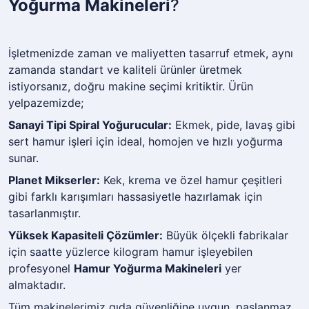
Yoğurma Makineleri
?
İşletmenizde zaman ve maliyetten tasarruf etmek, aynı
zamanda standart ve kaliteli ürünler üretmek
istiyorsanız, doğru makine seçimi kritiktir. Ürün
yelpazemizde;
Sanayi Tipi Spiral Yoğurucular:
Ekmek, pide, lavaş gibi
sert hamur işleri için ideal, homojen ve hızlı yoğurma
sunar.
Planet Mikserler:
Kek, krema ve özel hamur çeşitleri
gibi farklı karışımları hassasiyetle hazırlamak için
tasarlanmıştır.
Yüksek Kapasiteli Çözümler:
Büyük ölçekli fabrikalar
için saatte yüzlerce kilogram hamur işleyebilen
profesyonel
Hamur Yoğurma Makineleri
yer
almaktadır.
Tüm makinelerimiz gıda güvenliğine uygun, paslanmaz