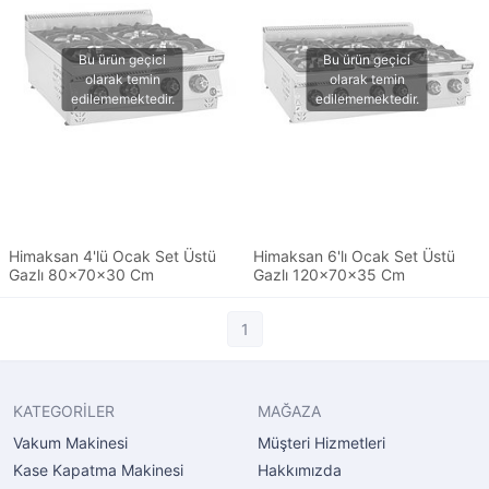
Himaksan 4'lü Ocak Set Üstü
Himaksan 6'lı Ocak Set Üstü
Gazlı 80x70x30 Cm
Gazlı 120x70x35 Cm
1
KATEGORİLER
MAĞAZA
Vakum Makinesi
Müşteri Hizmetleri
Kase Kapatma Makinesi
Hakkımızda