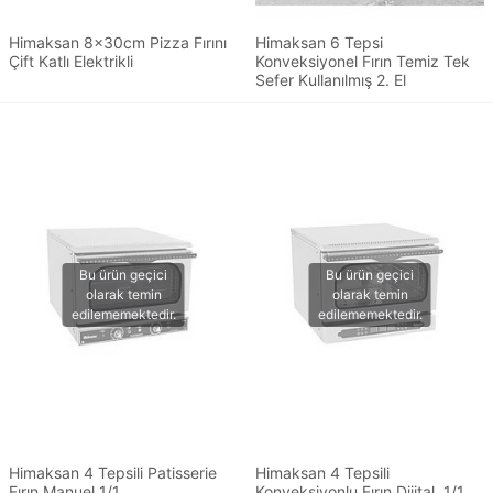
Himaksan 8x30cm Pizza Fırını
Himaksan 6 Tepsi
Çift Katlı Elektrikli
Konveksiyonel Fırın Temiz Tek
Sefer Kullanılmış 2. El
Himaksan 4 Tepsili Patisserie
Himaksan 4 Tepsili
Fırın Manuel 1/1
Konveksiyonlu Fırın Dijital, 1/1