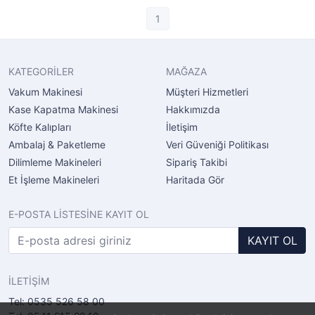
1
KATEGORİLER
MAĞAZA
Vakum Makinesi
Müşteri Hizmetleri
Kase Kapatma Makinesi
Hakkımızda
Köfte Kalıpları
İletişim
Ambalaj & Paketleme
Veri Güveniği Politikası
Dilimleme Makineleri
Sipariş Takibi
Et İşleme Makineleri
Haritada Gör
E-POSTA LİSTESİNE KAYIT OL
KAYIT OL
İLETİŞİM
Tel: 0535 526 58 00