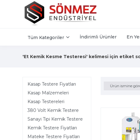
İndirimli Ürünler
En Ye
Tüm Kategoriler
'Et Kemik Kesme Testeresi' kelimesi için etiket s
Kasap Testere Fiyatları
Ürün ismine gör
Kasap Malzemeleri
Kasap Testereleri
380 Volt Kemik Testere
Sanayi Tipi Kemik Testere
Kemik Testere Fiyatları
Mateke Testere Fiyatları