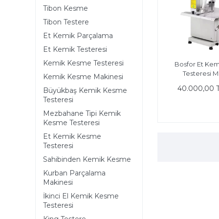
Tibon Kesme
Tibon Testere
Et Kemik Parçalama
Et Kemik Testeresi
Kemik Kesme Testeresi
Bosfor Et Ke
Testeresi M
Kemik Kesme Makinesi
40.000,00 
Büyükbaş Kemik Kesme
Testeresi
Mezbahane Tipi Kemik
Kesme Testeresi
Et Kemik Kesme
Testeresi
Sahibinden Kemik Kesme
Kurban Parçalama
Makinesi
İkinci El Kemik Kesme
Testeresi