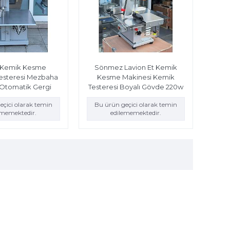
 Kemik Kesme
Sönmez Lavion Et Kemik
Testeresi Mezbaha
Kesme Makinesi Kemik
 Otomatik Gergi
Testeresi Boyalı Gövde 220w
eçici olarak temin
Bu ürün geçici olarak temin
ememektedir.
edilememektedir.