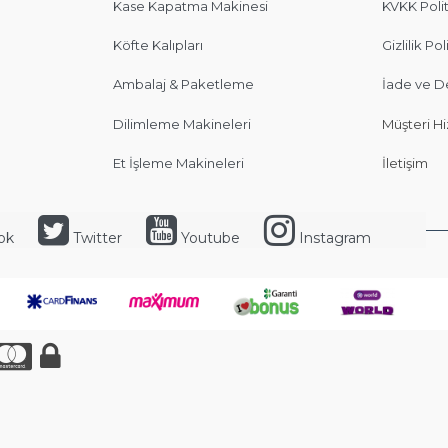
Kase Kapatma Makinesi
KVKK Polit
Köfte Kalıpları
Gizlilik Pol
Ambalaj & Paketleme
İade ve D
Dilimleme Makineleri
Müşteri Hi
Et İşleme Makineleri
İletişim
ok
Twitter
Youtube
Instagram