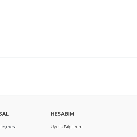
SAL
HESABIM
zleşmesi
Üyelik Bilgilerim