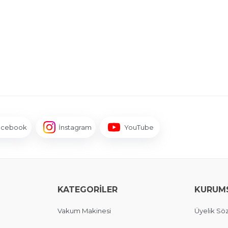
acebook
İnstagram
YouTube
KATEGORİLER
KURUM
Vakum Makinesi
Üyelik Sö