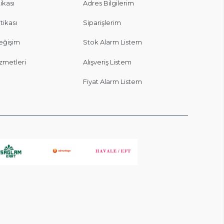
ikası
Adres Bilgilerim
itikası
Siparişlerim
eğişim
Stok Alarm Listem
zmetleri
Alışveriş Listem
Fiyat Alarm Listem