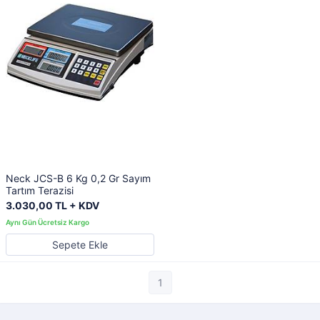
Neck JCS-B 6 Kg 0,2 Gr Sayım
Tartım Terazisi
3.030,00 TL + KDV
Sepete Ekle
1