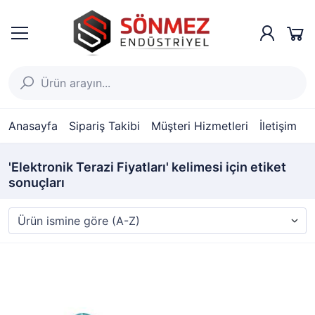
Anasayfa
Sipariş Takibi
Müşteri Hizmetleri
İletişim
'Elektronik Terazi Fiyatları' kelimesi için etiket
sonuçları